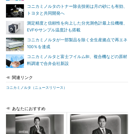
コニカミノルタのトナー除去技術は月の砂にも有効、
トヨタと共同開発へ
測定精度と信頼性を向上した分光測色計最上位機種、
EVFやサンプル温度計も搭載
コニカミノルタが一部製品を除く全生産拠点で再エネ
100％を達成
コニカミノルタと富士フイルムBI、複合機などの原材
料調達で合弁会社新設
関連リンク
コニカミノルタ（ニュースリリース）
あなたにおすすめ