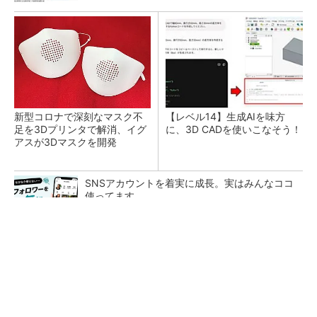
新型コロナで深刻なマスク不
【レベル14】生成AIを味方
足を3Dプリンタで解消、イグ
に、3D CADを使いこなそう！
アスが3Dマスクを開発
SNSアカウントを着実に成長。実はみんなココ
使ってます。
PR(Dreaw合同会社)
令和8年熊本地震による工場への影響まとめ