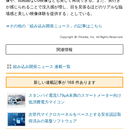
像や、高精細なCG映像なども美しく再現できる。また、奥行き
が感じられることで没入感が増し、目を見張るほどのリアルな臨
場感と美しい映像体験を提供する」としている。
⇒その他の「組み込み開発ニュース」の記事はこちら
Copyright © ITmedia, Inc. All Rights Reserved.
関連情報
組み込み開発ニュース 連載一覧
新しい連載記事が 168 件あります
スタンバイ電流1.79μA未満のスマートメーター向け
低消費電力マイコン
次世代マイクロカーネルをベースとする安全認証取
得済みの基盤ソフトウェア