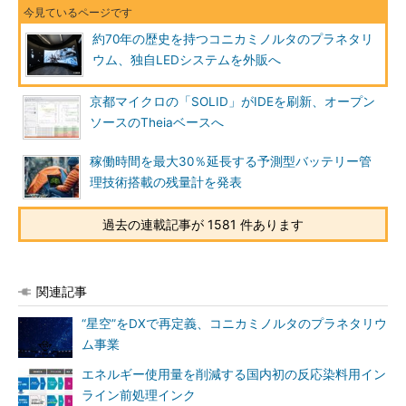
約70年の歴史を持つコニカミノルタのプラネタリ
ウム、独自LEDシステムを外販へ
京都マイクロの「SOLID」がIDEを刷新、オープン
ソースのTheiaベースへ
稼働時間を最大30％延長する予測型バッテリー管
理技術搭載の残量計を発表
過去の連載記事が 1581 件あります
関連記事
“星空”をDXで再定義、コニカミノルタのプラネタリウ
ム事業
エネルギー使用量を削減する国内初の反応染料用イン
ライン前処理インク