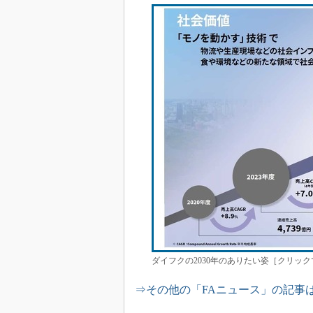
ダイフクの2030年のありたい姿［クリッ
⇒その他の「FAニュース」の記事