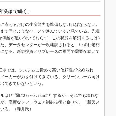
3年先まで続く」
に応えるだけの生産能力を準備しなければならない。
先まで同じようなペースで進んでいくと見ている。先端
か供給が追い付いておらず、この状態を解消するには3
また、データセンターが一度建設されると、いずれ老朽
要になる。新規投資とリプレースの両面で需要が続いて
体工場では、システムに極めて高い信頼性が求められ
興メーカーが力を付けてきている。クリーンルーム向け
が出てきていないという。
ルは1年間に2万～3万km走行するが、それでも壊れな
性が、高度なソフトウェア制御技術と併せて、（新興メ
ている」（寺井氏）