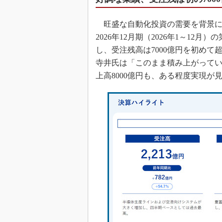
旺盛な自動化投資の需要を背景に
2026年12月期（2026年1～1
し、受注残高は7000億円を初めて
寺井氏は「このまま積み上がってい
上高8000億円も、ある程度実現が