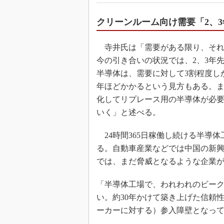
クリーンルーム向け需要「2、
寺井氏は「需要がある限り、それ
今の引き合いの状況では、2、3年
半導体は、需要に対して3割程度し
年ほどかかるという見方もある。
化してリプレース用の半導体が必
いく」と述べる。
24時間365日稼働し続ける半導
る。自動車産業などでは中国の新
では、まだ脅威となるような企業
「半導体工場で、われわれのビーク
い。約30年かけて築き上げた信頼
ーカーに対する）参入障壁となっ