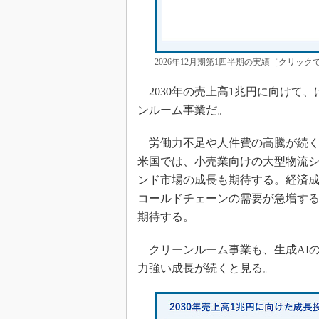
2026年12月期第1四半期の実績［クリッ
2030年の売上高1兆円に向けて
ンルーム事業だ。
労働力不足や人件費の高騰が続く
米国では、小売業向けの大型物流
ンド市場の成長も期待する。経済
コールドチェーンの需要が急増す
期待する。
クリーンルーム事業も、生成AI
力強い成長が続くと見る。