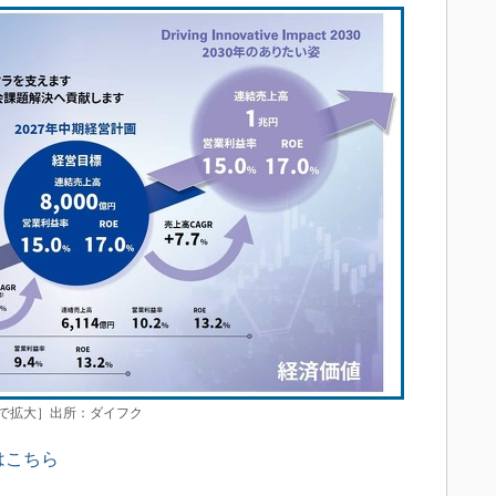
クで拡大］出所：ダイフク
はこちら