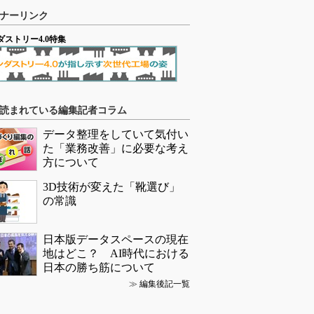
ナーリンク
ダストリー4.0特集
読まれている編集記者コラム
データ整理をしていて気付い
た「業務改善」に必要な考え
方について
3D技術が変えた「靴選び」
の常識
日本版データスペースの現在
地はどこ？ AI時代における
日本の勝ち筋について
≫
編集後記一覧