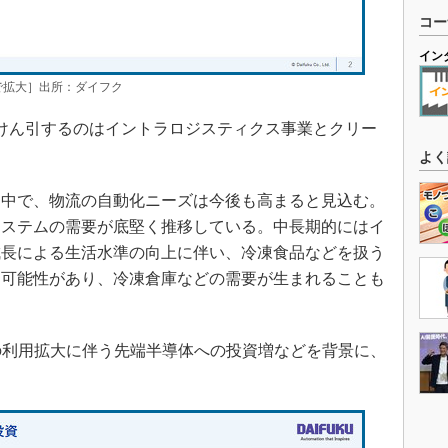
コー
イン
クで拡大］出所：ダイフク
、けん引するのはイントラロジスティクス事業とクリー
よく
中で、物流の自動化ニーズは今後も高まると見込む。
システムの需要が底堅く推移している。中長期的にはイ
成長による生活水準の向上に伴い、冷凍食品などを扱う
る可能性があり、冷凍倉庫などの需要が生まれることも
の利用拡大に伴う先端半導体への投資増などを背景に、