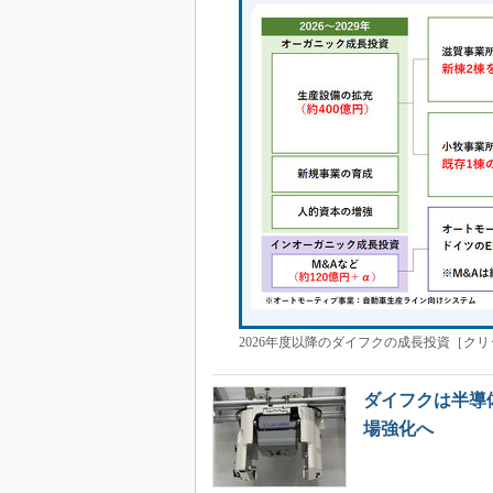
2026年度以降のダイフクの成長投資［ク
ダイフクは半導
場強化へ