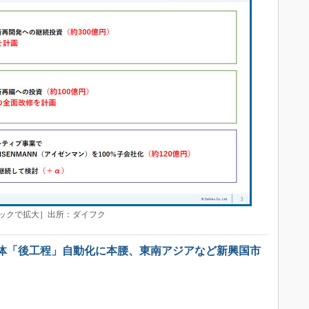
リックで拡大］出所：ダイフク
体「後工程」自動化に本腰、東南アジアなど新興国市