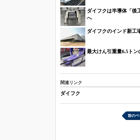
ダイフクは半導体「後
へ
ダイフクのインド新工
最大けん引重量6.5ト
関連リンク
ダイフク
前のペ