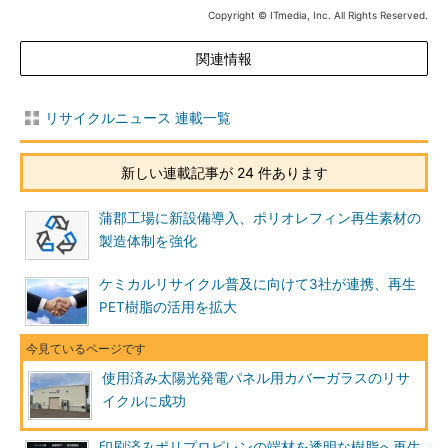
Copyright © ITmedia, Inc. All Rights Reserved.
関連情報
リサイクルニュース 連載一覧
新しい連載記事が 24 件あります
蒲郡工場に新設備導入、ポリオレフィン再生素材の
製造体制を強化
ケミカルリサイクル普及に向けて3社が連携、再生
PET樹脂の活用を拡大
使用済み太陽光発電パネル用カバーガラスのリサ
イクルに成功
印刷済みポリプロピレンの端材を透明な樹脂へ再生