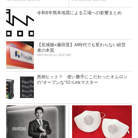
令和8年熊本地震による工場への影響まとめ
【見城徹×藤田晋】AI時代でも変わらない経営
者の本質
PR(FINCHI on GOETHE)
異例ヒット？ 使い勝手にこだわったオムロン
の“オープンな”IO-Linkマスター