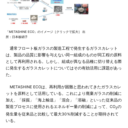
「METASHINE ECO」のイメージ［クリックで拡大］ 出
所：日本板硝子
通常フロート板ガラスの製造工程で発生するガラスカレット
は、製品の品質に影響を与えない同一組成のものが同工程の原料
として再利用される。しかし、組成が異なる品種に切り替える際
に発生するガラスカレットについてはその有効活用に課題があっ
た。
METASHINE ECOは、再利用が困難と思われてきたガラスカレ
ットを原料として活用している。これにより廃棄ガラスの削減に
加え、「採掘」「海上輸送」「混合」「溶融」といった従来品の
製造プロセスに使用されるエネルギー量の削減によって、CO
の
2
発生量を従来品と比較して最大30％削減することが期待されて
いる。