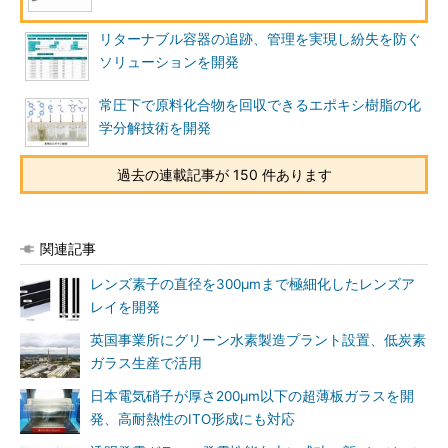
リターナブル容器の追跡、管理を実現し紛失を防ぐ
ソリューションを開発
常圧下で原料化合物を回収できるエポキシ樹脂の化
学分解技術を開発
過去の連載記事が 150 件あります
関連記事
レンズ素子の直径を300μmまで極細化したレンズア
レイを開発
英国事業所にグリーン水素製造プラント設置、低炭素
ガラス生産で活用
日本電気硝子が厚さ200μm以下の超薄板ガラスを開
発、高耐熱性のITO形成にも対応