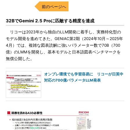
前のページへ
32BでGemini 2.5 Proに匹敵する精度を達成
リコーは2023年から独自のLLM開発に着手し、実務特化型の
モデル開発を進めてきた。GENIAC第2期（2024年10月～2025年
4月）では、複雑な図表読解に強いパラメーター数で70B（700
億）のLMMを開発し、基本モデルと日本語図表ベンチマークを
無償公開した。
オンプレ環境でも学習容易に リコーが日英中
対応の700億パラメータLLM発表