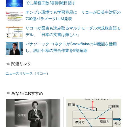
でに業務工数3割削減目指す
オンプレ環境でも学習容易に リコーが日英中対応の
700億パラメータLLM発表
リコーが図表も読み取るマルチモーダル大規模言語モ
デル、「日本の文書は難しい」
パナソニック コネクトがSnowflakeのAI機能を活用
し、設計仕様の照合作業を9割短縮
関連リンク
ニュースリリース（リコー）
あなたにおすすめ