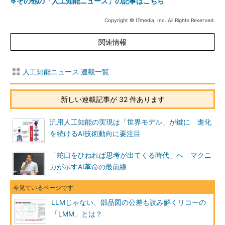
⇒その他の「人工知能ニュース」の記事はこちら
Copyright © ITmedia, Inc. All Rights Reserved.
関連情報
人工知能ニュース 連載一覧
新しい連載記事が 32 件あります
汎用人工知能の実現は「世界モデル」が鍵に 進化
を続けるAI技術動向に要注目
「蛇口をひねれば思考が出てくる時代」へ マクニ
カが示すAI革命の最前線
LLMじゃない、部品図の公差も読み解くリコーの
「LMM」とは？