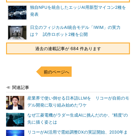
独自NPUを統合したエッジAI用新型マイコン2種を
発表
日立のフィジカルAI統合モデル「IWIM」の実力
は？ 試作ロボット2種を公開
過去の連載記事が 684 件あります
前のページへ
関連記事
産業界で使い倒せる日本語LLMを リコーが自前のモ
デル開発に取り組み始めたワケ
なぜ三菱電機がラダー生成AIに挑んだのか、“精度”の
先に描く姿とは
リコーがAI活用で需給調整DXの実証開始、2030年ま