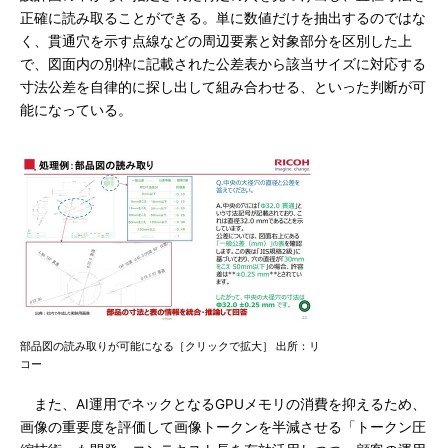
正確に読み取ることができる。単に数値だけを抽出するのではな
く、貫通穴を示す点線などの周辺要素と対象部分を区別した上
で、図面内の別枠に記載された公差表から該当サイズに対応する
寸法公差を自律的に探し出して組み合わせる、といった判断が可
能になっている。
部品図の読み取りが可能になる［クリックで拡大］ 出所：リ
コー
また、AI運用でネックとなるGPUメモリの消費を抑えるため、
画像の重要度を評価して画像トークンを半減させる「トークン圧