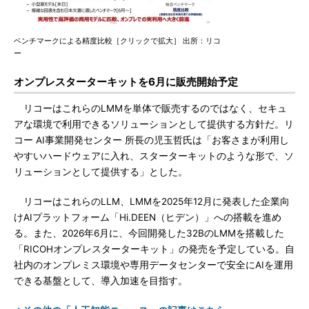
ベンチマークによる精度比較［クリックで拡大］ 出所：リコ
ー
オンプレスターターキットを6月に販売開始予定
リコーはこれらのLMMを単体で販売するのではなく、セキュ
アな環境で利用できるソリューションとして提供する方針だ。リ
コー AI事業開発センター 所長の児玉哲氏は「お客さまが利用し
やすいハードウェアに入れ、スターターキットのような形で、ソ
リューションとして提供する」とした。
リコーはこれらのLLM、LMMを2025年12月に発表した企業向
けAIプラットフォーム「Hi.DEEN（ヒデン）」への搭載を進め
る。また、2026年6月に、今回開発した32BのLMMを搭載した
「RICOHオンプレスターターキット」の発売を予定している。自
社内のオンプレミス環境や専用データセンターで安全にAIを運用
できる基盤として、導入加速を目指す。