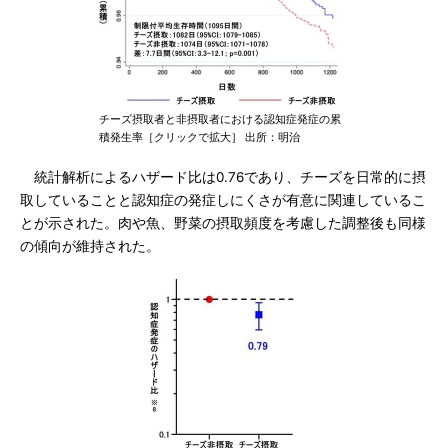
チーズ摂取者と非摂取者における認知症発症の累
積発生率［クリックで拡大］ 出所：明治
統計解析によるハザード比は0.76であり、チーズを日常的に摂
取していることと認知症の発症しにくさが有意に関連しているこ
とが示された。肉や魚、野菜の摂取頻度を考慮した調整後も同様
の傾向が維持された。