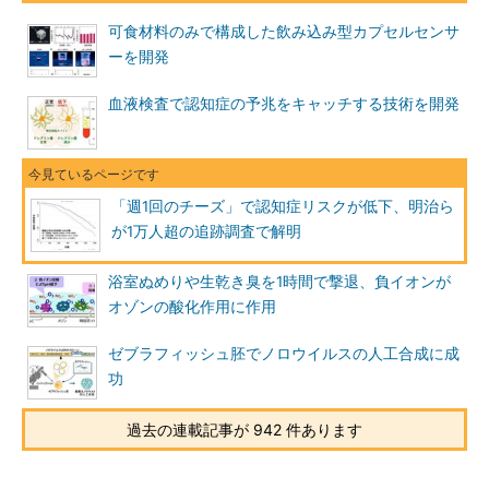
可食材料のみで構成した飲み込み型カプセルセンサ
ーを開発
血液検査で認知症の予兆をキャッチする技術を開発
「週1回のチーズ」で認知症リスクが低下、明治ら
が1万人超の追跡調査で解明
浴室ぬめりや生乾き臭を1時間で撃退、負イオンが
オゾンの酸化作用に作用
ゼブラフィッシュ胚でノロウイルスの人工合成に成
功
過去の連載記事が 942 件あります