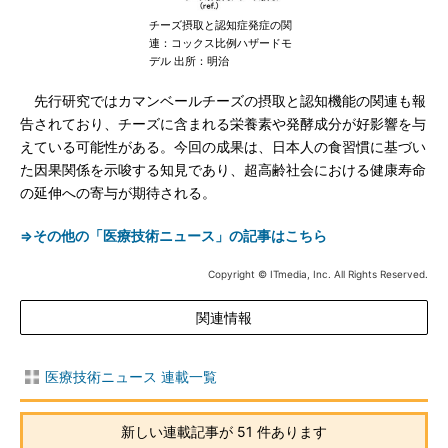
チーズ摂取と認知症発症の関
連：コックス比例ハザードモ
デル 出所：明治
先行研究ではカマンベールチーズの摂取と認知機能の関連も報
告されており、チーズに含まれる栄養素や発酵成分が好影響を与
えている可能性がある。今回の成果は、日本人の食習慣に基づい
た因果関係を示唆する知見であり、超高齢社会における健康寿命
の延伸への寄与が期待される。
⇒その他の「医療技術ニュース」の記事はこちら
Copyright © ITmedia, Inc. All Rights Reserved.
関連情報
医療技術ニュース 連載一覧
新しい連載記事が 51 件あります