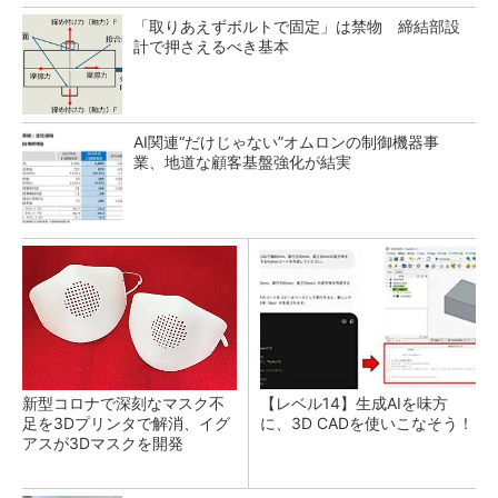
「取りあえずボルトで固定」は禁物 締結部設
計で押さえるべき基本
AI関連“だけじゃない”オムロンの制御機器事
業、地道な顧客基盤強化が結実
新型コロナで深刻なマスク不
【レベル14】生成AIを味方
足を3Dプリンタで解消、イグ
に、3D CADを使いこなそう！
アスが3Dマスクを開発