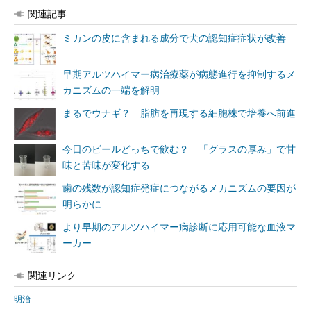
関連記事
ミカンの皮に含まれる成分で犬の認知症症状が改善
早期アルツハイマー病治療薬が病態進行を抑制するメ
カニズムの一端を解明
まるでウナギ？ 脂肪を再現する細胞株で培養へ前進
今日のビールどっちで飲む？ 「グラスの厚み」で甘
味と苦味が変化する
歯の残数が認知症発症につながるメカニズムの要因が
明らかに
より早期のアルツハイマー病診断に応用可能な血液マ
ーカー
関連リンク
明治