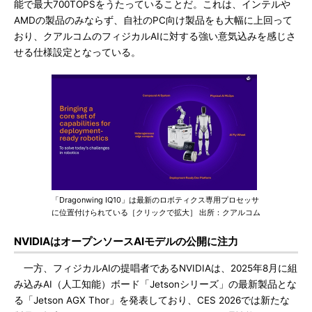
能で最大700TOPSをうたっていることだ。これは、インテルや
AMDの製品のみならず、自社のPC向け製品をも大幅に上回って
おり、クアルコムのフィジカルAIに対する強い意気込みを感じさ
せる仕様設定となっている。
「Dragonwing IQ10」は最新のロボティクス専用プロセッサ
に位置付けられている［クリックで拡大］ 出所：クアルコム
NVIDIAはオープンソースAIモデルの公開に注力
一方、フィジカルAIの提唱者であるNVIDIAは、2025年8月に組
み込みAI（人工知能）ボード「Jetsonシリーズ」の最新製品とな
る「Jetson AGX Thor」を発表しており、CES 2026では新たな