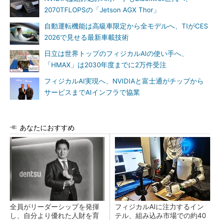
2070TFLOPSの「Jetson AGX Thor」
自動運転機能は高級車限定から全モデルへ、TIがCES
2026で見せる最新車載技術
日立は世界トップのフィジカルAIの使い手へ、
「HMAX」は2030年度までに2万件受注
フィジカルAI実現へ、NVIDIAと富士通がチップから
サービスまでAIインフラで協業
あなたにおすすめ
全員がリーダーシップを発揮
フィジカルAIに注力するイン
し、自分より優れた人財を育
テル、組み込み市場での約40