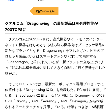
前のページへ
クアルコム「Dragonwing」の最新製品はAI処理性能が
700TOPSに
クアルコムは2025年2月に、産業機器やIoT（モノのインター
ネット）機器をはじめとする組み込み機器向けプロセッサ製品の
新たなブランドとなる「Dragonwing」を立ち上げた。同社のプ
ロセッサ製品といえばスマートフォンやPC向けで展開する
「Snapdragon」が知られているが、新ブランドの立ち上げによ
って組み込み機器市場に対して大きく貢献して行く姿勢を示した
格好だ。
そしてCES 2026では、最新のロボティクス専用プロセッサに
位置付ける「Dragonwing IQ10」を発表した。PC向けに展開して
いる「Snapdragon X2 Elite」などと同様に、Dragonwing IQ10も
CPU「Oryon」、GPU「Adreno」、NPU「Hexagon」から構成
されるアーキテクチャを採用している。特筆すべきは、AI処理性