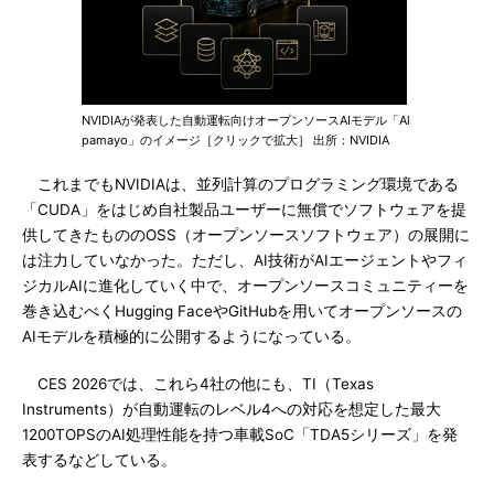
NVIDIAが発表した自動運転向けオープンソースAIモデル「Al
pamayo」のイメージ［クリックで拡大］ 出所：NVIDIA
これまでもNVIDIAは、並列計算のプログラミング環境である
「CUDA」をはじめ自社製品ユーザーに無償でソフトウェアを提
供してきたもののOSS（オープンソースソフトウェア）の展開に
は注力していなかった。ただし、AI技術がAIエージェントやフィ
ジカルAIに進化していく中で、オープンソースコミュニティーを
巻き込むべくHugging FaceやGitHubを用いてオープンソースの
AIモデルを積極的に公開するようになっている。
CES 2026では、これら4社の他にも、TI（Texas
Instruments）が自動運転のレベル4への対応を想定した最大
1200TOPSのAI処理性能を持つ車載SoC「TDA5シリーズ」を発
表するなどしている。