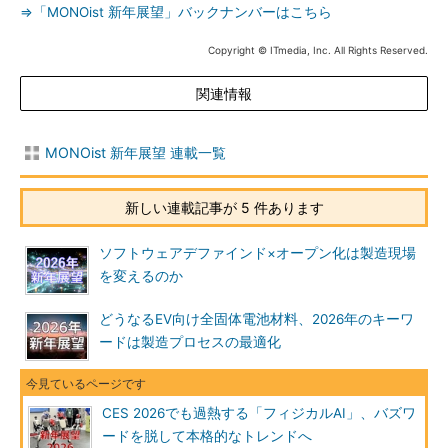
⇒「MONOist 新年展望」バックナンバーはこちら
Copyright © ITmedia, Inc. All Rights Reserved.
関連情報
MONOist 新年展望 連載一覧
新しい連載記事が 5 件あります
ソフトウェアデファインド×オープン化は製造現場
を変えるのか
どうなるEV向け全固体電池材料、2026年のキーワ
ードは製造プロセスの最適化
CES 2026でも過熱する「フィジカルAI」、バズワ
ードを脱して本格的なトレンドへ