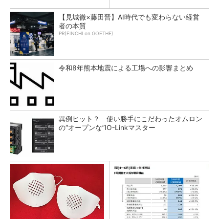
【見城徹×藤田晋】AI時代でも変わらない経営
者の本質
PR(FINCHI on GOETHE)
令和8年熊本地震による工場への影響まとめ
異例ヒット？ 使い勝手にこだわったオムロン
の“オープンな”IO-Linkマスター