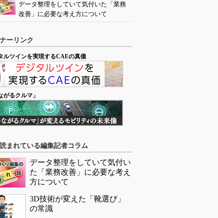
データ整理をしていて気付いた「業務
改善」に必要な考え方について
ナーリンク
タルツインを実現するCAEの真価
ながるクルマ」
読まれている編集記者コラム
データ整理をしていて気付い
た「業務改善」に必要な考え
方について
3D技術が変えた「靴選び」
の常識