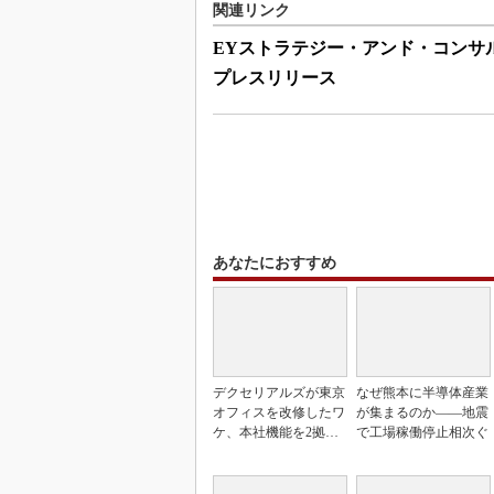
関連リンク
EYストラテジー・アンド・コンサ
プレスリリース
あなたにおすすめ
デクセリアルズが東京
なぜ熊本に半導体産業
オフィスを改修したワ
が集まるのか――地震
ケ、本社機能を2拠点
で工場稼働停止相次ぐ
に