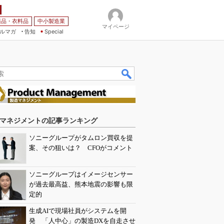
薬品・衣料品
中小製造業
マイページ
ルマガ
告知
Special
マネジメントの記事ランキング
ソニーグループがタムロン買収を提
案、その狙いは？ CFOがコメント
ソニーグループはイメージセンサー
が過去最高益、熊本地震の影響も限
定的
生成AIで現場社員がシステムを開
発 「人中心」の製造DXを自走させ