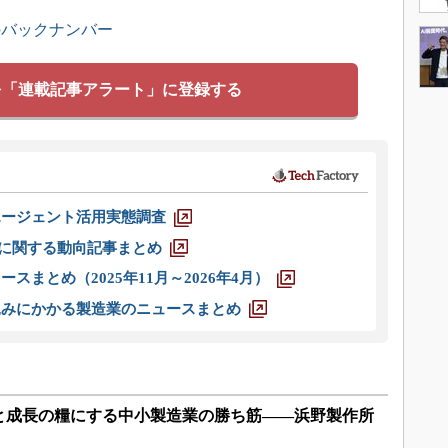
のバックナンバー
を「連載記事アラート」に登録する
エージェント活用実態調査
O」に関する動向記事まとめ
スまとめ（2025年11月～2026年4月）
込みにかかる製造業のニュースまとめ
と成長の糧にする中小製造業の勝ち筋――浜野製作所