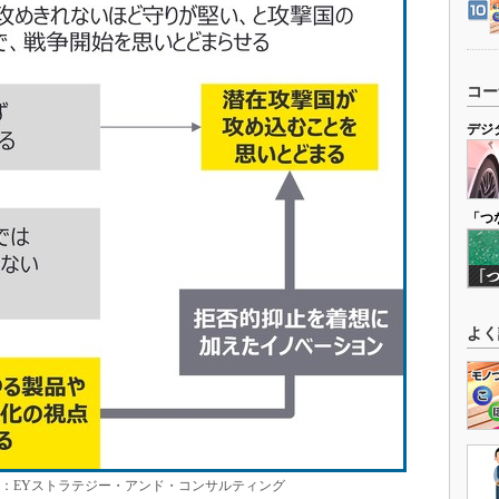
コー
デジ
「つ
よく
所：EYストラテジー・アンド・コンサルティング