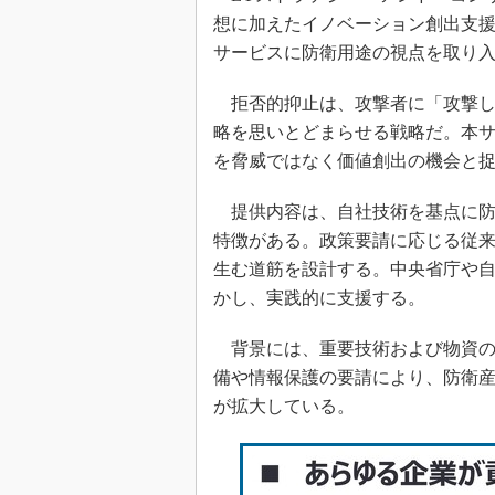
想に加えたイノベーション創出支
サービスに防衛用途の視点を取り
拒否的抑止は、攻撃者に「攻撃し
略を思いとどまらせる戦略だ。本
を脅威ではなく価値創出の機会と
提供内容は、自社技術を基点に防
特徴がある。政策要請に応じる従
生む道筋を設計する。中央省庁や
かし、実践的に支援する。
背景には、重要技術および物資の
備や情報保護の要請により、防衛
が拡大している。