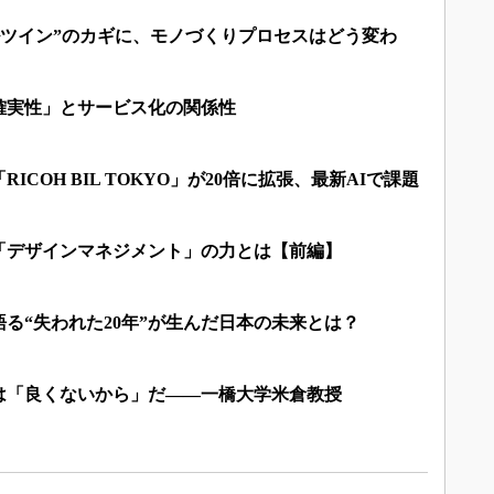
ルツイン”のカギに、モノづくりプロセスはどう変わ
確実性」とサービス化の関係性
ICOH BIL TOKYO」が20倍に拡張、最新AIで課題
「デザインマネジメント」の力とは【前編】
る“失われた20年”が生んだ日本の未来とは？
は「良くないから」だ――一橋大学米倉教授