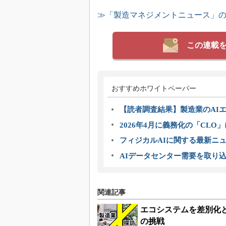
≫「製造マネジメントニュース」
この連載
おすすめホワイトペーパー
【読者調査結果】製造業のAI
2026年4月に義務化の「CL
フィジカルAIに関する最新ニュー
AIデータセンター需要を取り
関連記事
エコシステムを差別化
の挑戦