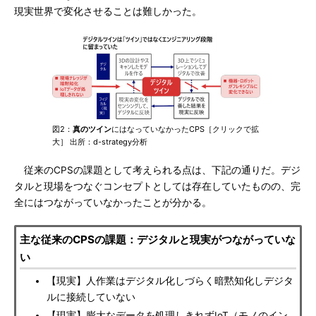
現実世界で変化させることは難しかった。
図2：
真のツイン
にはなっていなかったCPS［クリックで拡
大］ 出所：d-strategy分析
従来のCPSの課題として考えられる点は、下記の通りだ。デジ
タルと現場をつなぐコンセプトとしては存在していたものの、完
全にはつながっていなかったことが分かる。
主な従来のCPSの課題：デジタルと現実がつながっていな
い
【現実】人作業はデジタル化しづらく暗黙知化しデジタ
ルに接続していない
【現実】膨大なデータを処理しきれずIoT（モノのイン