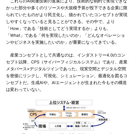
これらのAI関連技術の進展により、技術的な制約で実現できな
かった部分や多くのリソースや大規模予算が投下できる企業に限
られていたものがより民主化し、描かれていたコンセプトが実現
しやすくなっていると見ることができる。その中で、より
「How」である「技術としてどう実現するか」よりも、
「What」である「何を実現したいのか」「どんなオペレーショ
ンやビジネスを実施したいのか」が重要になってきている。
産業コンセプトとして共通なのは、インダストリー4.0のコン
セプト以降、CPS（サイバーフィジカルシステム）であり、産業
メタバース×デジタルツインであった。現実空間とデジタル空間
を密接にリンクし、可視化、シミュレーション、最適化を図るコ
ンセプトだ。生成AIや、AIエージェントが生まれた今もその構造
は変わっていない。