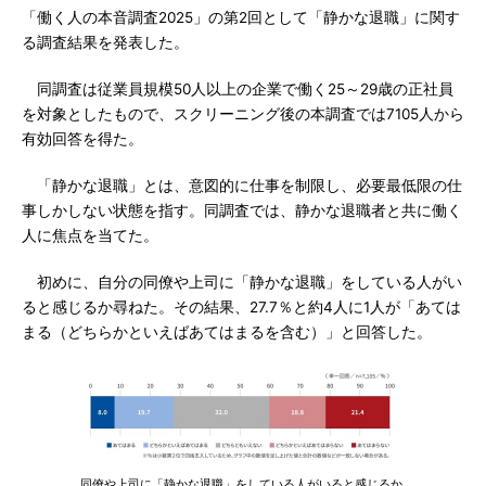
「働く人の本音調査2025」の第2回として「静かな退職」に関す
る調査結果を発表した。
同調査は従業員規模50人以上の企業で働く25～29歳の正社員
を対象としたもので、スクリーニング後の本調査では7105人から
有効回答を得た。
「静かな退職」とは、意図的に仕事を制限し、必要最低限の仕
事しかしない状態を指す。同調査では、静かな退職者と共に働く
人に焦点を当てた。
初めに、自分の同僚や上司に「静かな退職」をしている人がい
ると感じるか尋ねた。その結果、27.7％と約4人に1人が「あては
まる（どちらかといえばあてはまるを含む）」と回答した。
同僚や上司に「静かな退職」をしている人がいると感じるか