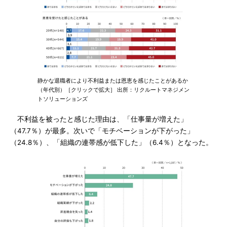
静かな退職者により不利益または恩恵を感じたことがあるか
（年代別）［クリックで拡大］ 出所：リクルートマネジメン
トソリューションズ
不利益を被ったと感じた理由は、「仕事量が増えた」
（47.7％）が最多。次いで「モチベーションが下がった」
（24.8％）、「組織の連帯感が低下した」（6.4％）となった。