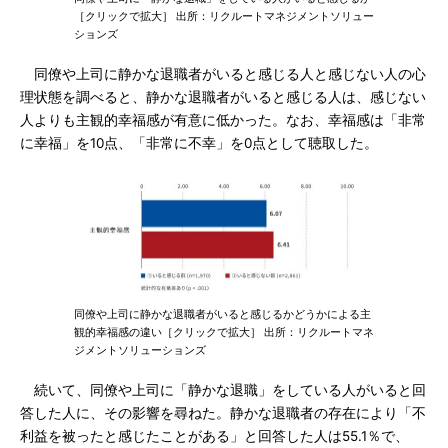
［クリックで拡大］ 出所：リクルートマネジメントソリュー
ションズ
同僚や上司に静かな退職者がいると感じる人と感じない人の心
理状態を調べると、静かな退職者がいると感じる人は、感じない
人よりも主観的幸福感が有意に低かった。なお、幸福感は「非常
に幸福」を10点、「非常に不幸」を0点として聴取した。
同僚や上司に静かな退職者がいると感じるかどうかによる主
観的幸福感の違い［クリックで拡大］ 出所：リクルートマネ
ジメントソリューションズ
続いて、同僚や上司に「静かな退職」をしている人がいると回
答した人に、その影響を尋ねた。静かな退職者の存在により「不
利益を被ったと感じたことがある」と回答した人は55.1％で、