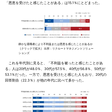
「恩恵を受けたと感じたことがある」は15.1％にとどまった。
静かな退職者により不利益または恩恵を感じたことがあるか
［クリックで拡大］ 出所：リクルートマネジメントソリュー
ションズ
これを年代別に見ると、「不利益を被ったと感じたことがあ
る」人は20代が48.0％、30代が57.5％、40代が56.8％、50代が
53.1％だった。一方で、恩恵を受けたと感じた人もおり、20代の
回答割合（22.3％）が他の年代に比べて多かった。