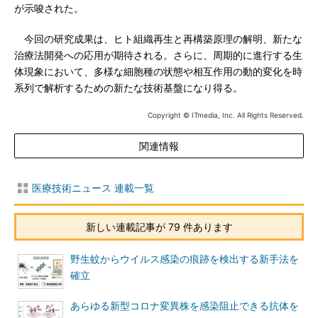
が示唆された。
今回の研究成果は、ヒト組織再生と再構築原理の解明、新たな
治療法開発への応用が期待される。さらに、周期的に進行する生
体現象において、多様な細胞種の状態や相互作用の動的変化を時
系列で解析するための新たな技術基盤になり得る。
Copyright © ITmedia, Inc. All Rights Reserved.
関連情報
医療技術ニュース 連載一覧
新しい連載記事が 79 件あります
野生蚊からウイルス感染の痕跡を検出する新手法を
確立
あらゆる新型コロナ変異株を感染阻止できる抗体を