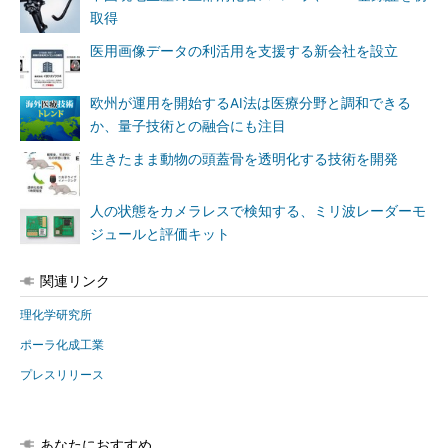
取得
医用画像データの利活用を支援する新会社を設立
欧州が運用を開始するAI法は医療分野と調和できる
か、量子技術との融合にも注目
生きたまま動物の頭蓋骨を透明化する技術を開発
人の状態をカメラレスで検知する、ミリ波レーダーモ
ジュールと評価キット
関連リンク
理化学研究所
ポーラ化成工業
プレスリリース
あなたにおすすめ