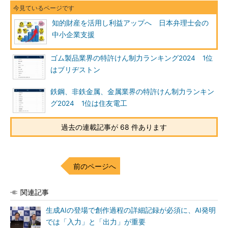
知的財産を活用し利益アップへ 日本弁理士会の
中小企業支援
ゴム製品業界の特許けん制力ランキング2024 1位
はブリヂストン
鉄鋼、非鉄金属、金属業界の特許けん制力ランキン
グ2024 1位は住友電工
過去の連載記事が 68 件あります
前のページへ
関連記事
生成AIの登場で創作過程の詳細記録が必須に、AI発明
では「入力」と「出力」が重要