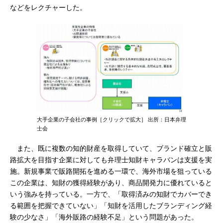
などをレクチャーした。
大手企業の子会社の事例［クリックで拡大］ 出所：日本弁理
士会
また、既に複数の知的財産を取得していて、ブランド確立と販
路拡大を目指す企業に対しても弁理士知財キャラバンは支援を実
施。新規事業で販路開拓を進める一環で、海外市場を狙っている
この企業は、知財の獲得経験があり、商品開発力に優れていると
いう強みを持っている。一方で、「取得済みの知財でカバーでき
る範囲を把握できていない」「知財を活用したブランディング経
験の少なさ」「海外販路の経験不足」という問題があった。