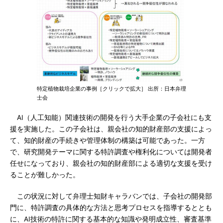
特定植物栽培企業の事例［クリックで拡大］ 出所：日本弁理
士会
AI（人工知能）関連技術の開発を行う大手企業の子会社にも支
援を実施した。この子会社は、親会社の知的財産部の支援によっ
て、知的財産の手続きや管理体制の構築は可能であった。一方
で、研究開発テーマに関する特許調査や権利化については開発者
任せになっており、親会社の知的財産部による適切な支援を受け
ることが難しかった。
この状況に対して弁理士知財キャラバンでは、子会社の開発部
門に、特許調査の具体的な方法と思考プロセスを指導するととも
に、AI技術の特許に関する基本的な知識や発明成立性、審査基準