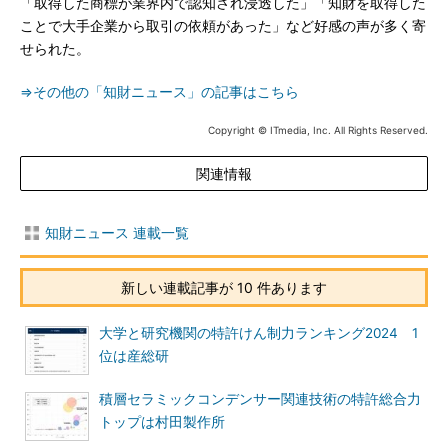
「取得した商標が業界内で認知され浸透した」「知財を取得した
ことで大手企業から取引の依頼があった」など好感の声が多く寄
せられた。
⇒その他の「知財ニュース」の記事はこちら
Copyright © ITmedia, Inc. All Rights Reserved.
関連情報
知財ニュース 連載一覧
新しい連載記事が 10 件あります
大学と研究機関の特許けん制力ランキング2024 1
位は産総研
積層セラミックコンデンサー関連技術の特許総合力
トップは村田製作所