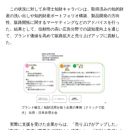
この状況に対して弁理士知財キャラバンは、取得済みの知的財
産の洗い出しや知的財産ポートフォリオ構築、製品開発の方向
性、販路開拓に関するマーケティングなどのアドバイスを行っ
た。結果として、信頼性の高い広告分野での認知度向上を通じ
て、ブランド価値を高めて販路拡大と売り上げアップに貢献し
た。
ブランド確立／知財活用を狙う企業の事例［クリックで拡
大］ 出所：日本弁理士会
実際に支援を受けた企業からは、「売り上げがアップした」