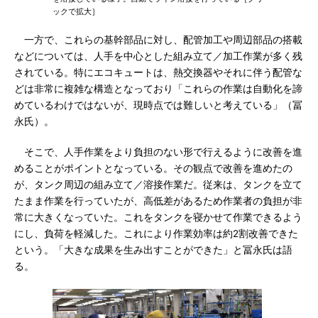
ックで拡大］
一方で、これらの基幹部品に対し、配管加工や周辺部品の搭載
などについては、人手を中心とした組み立て／加工作業が多く残
されている。特にエコキュートは、熱交換器やそれに伴う配管な
どは非常に複雑な構造となっており「これらの作業は自動化を諦
めているわけではないが、現時点では難しいと考えている」（冨
永氏）。
そこで、人手作業をより負担のない形で行えるように改善を進
めることがポイントとなっている。その観点で改善を進めたの
が、タンク周辺の組み立て／溶接作業だ。従来は、タンクを立て
たまま作業を行っていたが、高低差があるため作業者の負担が非
常に大きくなっていた。これをタンクを寝かせて作業できるよう
にし、負荷を軽減した。これにより作業効率は約2割改善できた
という。「大きな成果を生み出すことができた」と冨永氏は語
る。