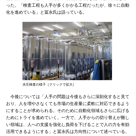
った。「検査工程も人手が多くかかる工程だったが、徐々に自動
化を進めている」と冨永氏は語っている。
水圧検査の様子［クリックで拡大］
今後については「人手の問題は今後もさらに深刻化すると見て
おり、人を増やさなくても市場の生産量に柔軟に対応できるよう
にすることが求められる。そのために自動化領域もさらに広げる
ためにトライを進めていく。一方で、人手からの切り替えが難し
い領域は、人への支援を強化し負荷を下げることで人の力を有効
活用できるようにする」と冨永氏は方向性について述べている。