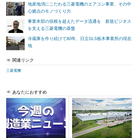
地産地消にこだわる三菱電機のエアコン事業、その中
心拠点のモノづくり力
事業本部の垣根を超えたデータ流通を 新規ビジネス
を支える三菱電機の基盤
冷蔵庫を作り続けて80年、日立GLS栃木事業所の現在
地
関連リンク
三菱電機
あなたにおすすめ