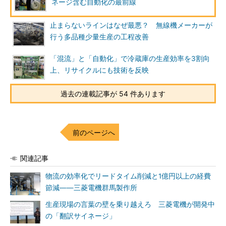
ネージ含む自動化の最前線
止まらないラインはなぜ最悪？ 無線機メーカーが
行う多品種少量生産の工程改善
「混流」と「自動化」で冷蔵庫の生産効率を3割向
上、リサイクルにも技術を反映
過去の連載記事が 54 件あります
前のページへ
関連記事
物流の効率化でリードタイム削減と1億円以上の経費
節減――三菱電機群馬製作所
生産現場の言葉の壁を乗り越えろ 三菱電機が開発中
の「翻訳サイネージ」