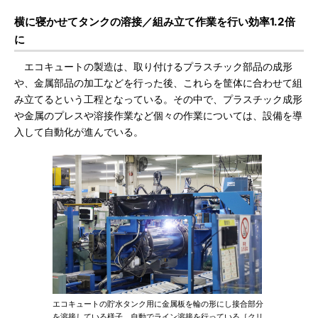
横に寝かせてタンクの溶接／組み立て作業を行い効率1.2倍
に
エコキュートの製造は、取り付けるプラスチック部品の成形
や、金属部品の加工などを行った後、これらを筐体に合わせて組
み立てるという工程となっている。その中で、プラスチック成形
や金属のプレスや溶接作業など個々の作業については、設備を導
入して自動化が進んでいる。
エコキュートの貯水タンク用に金属板を輪の形にし接合部分
を溶接している様子。自動でライン溶接を行っている［クリ