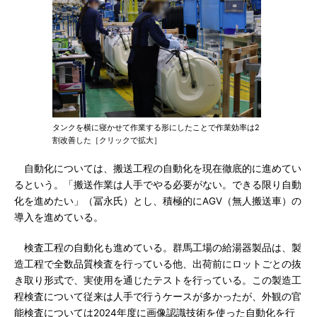
タンクを横に寝かせて作業する形にしたことで作業効率は2
割改善した［クリックで拡大］
自動化については、搬送工程の自動化を現在徹底的に進めてい
るという。「搬送作業は人手でやる必要がない。できる限り自動
化を進めたい」（冨永氏）とし、積極的にAGV（無人搬送車）の
導入を進めている。
検査工程の自動化も進めている。群馬工場の給湯器製品は、製
造工程で全数品質検査を行っている他、出荷前にロットごとの抜
き取り形式で、実使用を通じたテストを行っている。この製造工
程検査について従来は人手で行うケースが多かったが、外観の官
能検査については2024年度に画像認識技術を使った自動化を行