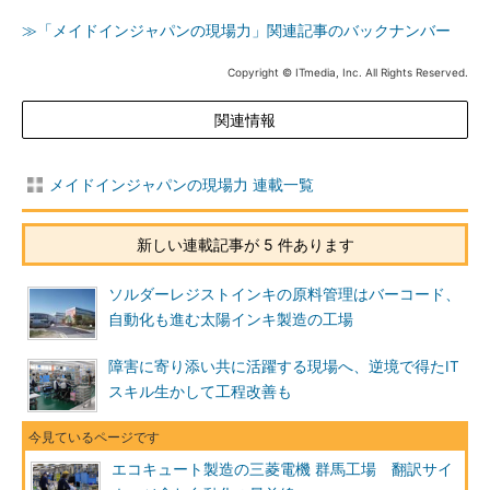
≫「メイドインジャパンの現場力」関連記事のバックナンバー
Copyright © ITmedia, Inc. All Rights Reserved.
関連情報
メイドインジャパンの現場力 連載一覧
新しい連載記事が 5 件あります
ソルダーレジストインキの原料管理はバーコード、
自動化も進む太陽インキ製造の工場
障害に寄り添い共に活躍する現場へ、逆境で得たIT
スキル生かして工程改善も
エコキュート製造の三菱電機 群馬工場 翻訳サイ