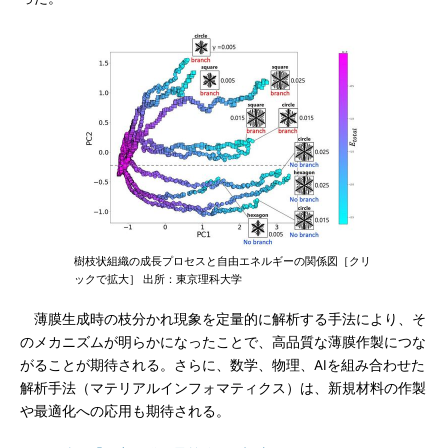
樹枝状組織の成長プロセスと自由エネルギーの関係図［クリ
ックで拡大］ 出所：東京理科大学
薄膜生成時の枝分かれ現象を定量的に解析する手法により、そ
のメカニズムが明らかになったことで、高品質な薄膜作製につな
がることが期待される。さらに、数学、物理、AIを組み合わせた
解析手法（マテリアルインフォマティクス）は、新規材料の作製
や最適化への応用も期待される。