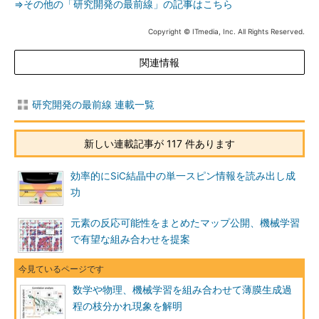
⇒その他の「研究開発の最前線」の記事はこちら
Copyright © ITmedia, Inc. All Rights Reserved.
関連情報
研究開発の最前線 連載一覧
新しい連載記事が 117 件あります
効率的にSiC結晶中の単一スピン情報を読み出し成
功
元素の反応可能性をまとめたマップ公開、機械学習
で有望な組み合わせを提案
数学や物理、機械学習を組み合わせて薄膜生成過
程の枝分かれ現象を解明