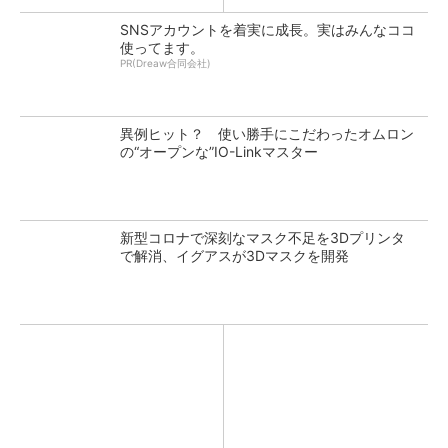
SNSアカウントを着実に成長。実はみんなココ
使ってます。
PR(Dreaw合同会社)
異例ヒット？ 使い勝手にこだわったオムロン
の“オープンな”IO-Linkマスター
新型コロナで深刻なマスク不足を3Dプリンタ
で解消、イグアスが3Dマスクを開発