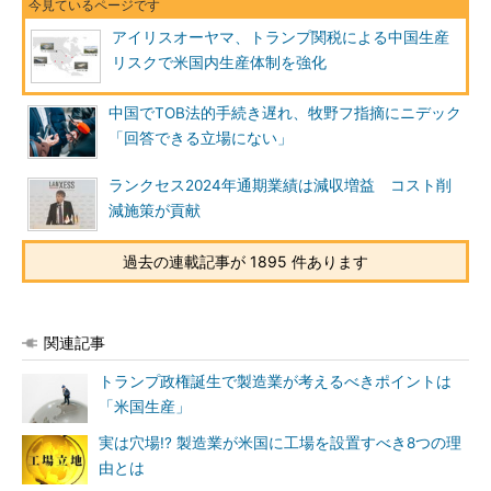
アイリスオーヤマ、トランプ関税による中国生産
リスクで米国内生産体制を強化
中国でTOB法的手続き遅れ、牧野フ指摘にニデック
「回答できる立場にない」
ランクセス2024年通期業績は減収増益 コスト削
減施策が貢献
過去の連載記事が 1895 件あります
関連記事
トランプ政権誕生で製造業が考えるべきポイントは
「米国生産」
実は穴場!? 製造業が米国に工場を設置すべき8つの理
由とは