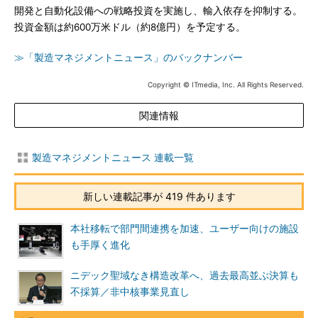
開発と自動化設備への戦略投資を実施し、輸入依存を抑制する。
投資金額は約600万米ドル（約8億円）を予定する。
≫「製造マネジメントニュース」のバックナンバー
Copyright © ITmedia, Inc. All Rights Reserved.
関連情報
製造マネジメントニュース 連載一覧
新しい連載記事が 419 件あります
本社移転で部門間連携を加速、ユーザー向けの施設
も手厚く進化
ニデック聖域なき構造改革へ、過去最高並ぶ決算も
不採算／非中核事業見直し