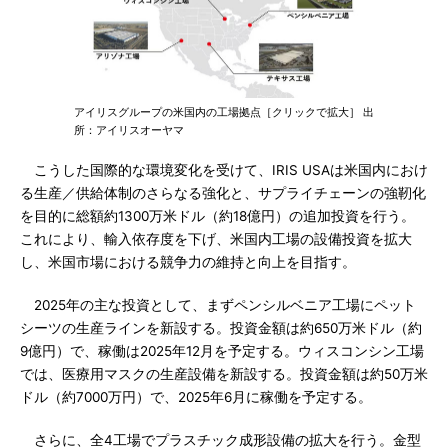
アイリスグループの米国内の工場拠点［クリックで拡大］ 出
所：アイリスオーヤマ
こうした国際的な環境変化を受けて、IRIS USAは米国内におけ
る生産／供給体制のさらなる強化と、サプライチェーンの強靭化
を目的に総額約1300万米ドル（約18億円）の追加投資を行う。
これにより、輸入依存度を下げ、米国内工場の設備投資を拡大
し、米国市場における競争力の維持と向上を目指す。
2025年の主な投資として、まずペンシルベニア工場にペット
シーツの生産ラインを新設する。投資金額は約650万米ドル（約
9億円）で、稼働は2025年12月を予定する。ウィスコンシン工場
では、医療用マスクの生産設備を新設する。投資金額は約50万米
ドル（約7000万円）で、2025年6月に稼働を予定する。
さらに、全4工場でプラスチック成形設備の拡大を行う。金型