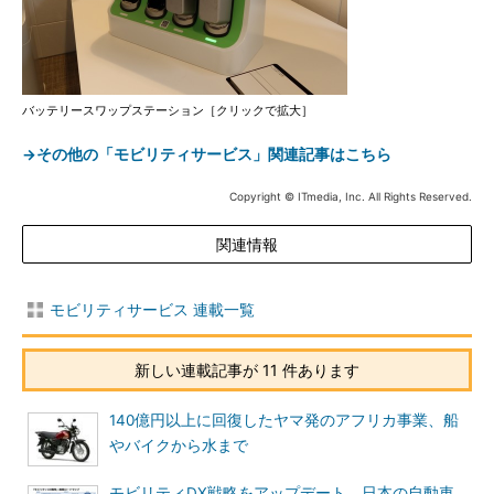
バッテリースワップステーション［クリックで拡大］
→その他の「モビリティサービス」関連記事はこちら
Copyright © ITmedia, Inc. All Rights Reserved.
関連情報
モビリティサービス 連載一覧
新しい連載記事が 11 件あります
140億円以上に回復したヤマ発のアフリカ事業、船
やバイクから水まで
モビリティDX戦略をアップデート、日本の自動車