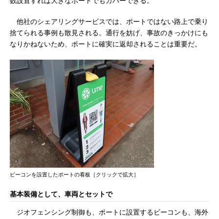
数設置すれば大きなポートでもカバーできる。
他社のシェアリングサービスでは、ポートではない路上で乗り
捨てられる事例も散見される。通行を妨げ、事故のきっかけにも
なりかねないため、ポートに確実に返却されることは重要だ。
ビーコンを設置したポートの看板［クリックで拡大］
基本装備として、車両とセットで
ジオフェンシング制御も、ポートに設置するビーコンも、海外