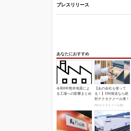
プレスリリース
あなたにおすすめ
令和8年熊本地震によ
【あの会社も使って
る工場への影響まとめ
る！】DM発送なら絶
対チクタクメール便！
PR(チクタクメール便)