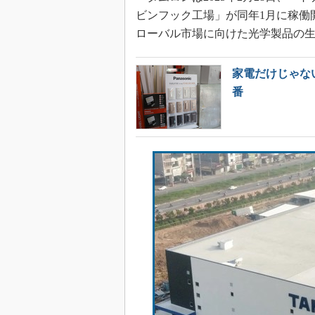
ビンフック工場」が同年1月に稼働
ローバル市場に向けた光学製品の
家電だけじゃな
番