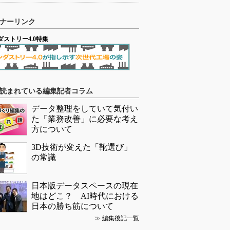
ナーリンク
ダストリー4.0特集
読まれている編集記者コラム
データ整理をしていて気付い
た「業務改善」に必要な考え
方について
3D技術が変えた「靴選び」
の常識
日本版データスペースの現在
地はどこ？ AI時代における
日本の勝ち筋について
≫
編集後記一覧