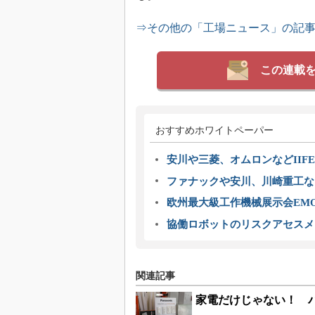
⇒その他の「工場ニュース」の記
この連載
おすすめホワイトペーパー
安川や三菱、オムロンなどIIFE
ファナックや安川、川崎重工な
欧州最大級工作機械展示会EMO
協働ロボットのリスクアセスメ
関連記事
家電だけじゃない！ 