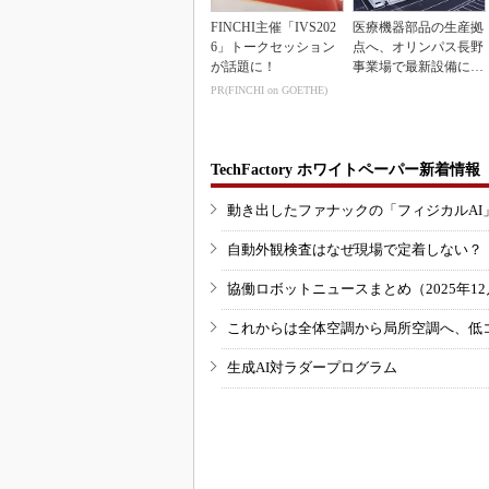
FINCHI主催「IVS202
医療機器部品の生産拠
6」トークセッション
点へ、オリンパス長野
が話題に！
事業場で最新設備に機
能集約
PR(FINCHI on GOETHE)
TechFactory ホワイトペーパー新着情報
動き出したファナックの「フィジカルAI
自動外観検査はなぜ現場で定着しない？
協働ロボットニュースまとめ（2025年12月
これからは全体空調から局所空調へ、低
生成AI対ラダープログラム