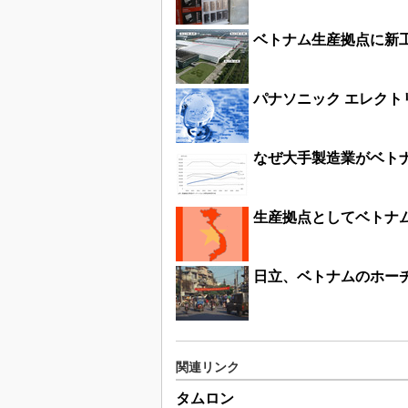
ベトナム生産拠点に新
パナソニック エレク
なぜ大手製造業がベト
生産拠点としてベトナ
日立、ベトナムのホー
関連リンク
タムロン