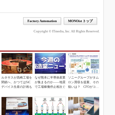
Factory Automation
MONOist トップ
Copyright © ITmedia, Inc. All Rights Reserved.
ルネサスが高崎工場を
なぜ熊本に半導体産業
ソニーグループがタム
閉鎖へ、かつてはSiC
が集まるのか――地震
ロン買収を提案、その
デバイス生産の計画も
で工場稼働停止相次ぐ
狙いは？ CFOがコメ
ント