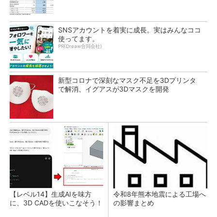
SNSアカウントを着実に成長。実はみんなココ
使ってます。
PR(Dreaw合同会社)
新型コロナで深刻なマスク不足を3Dプリンタ
で解消、イグアスが3Dマスクを開発
【レベル14】生成AIを味方
令和8年熊本地震による工場へ
に、3D CADを使いこなそう！
の影響まとめ