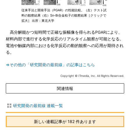
従来手法と開発手法（PGAR）の性能比較。（左）テスト試
料の観察結果（右）Sn-Bi合金粒子の観察結果［クリックで
拡大］ 出所：東北大学
高分解能かつ短時間で正確な振幅像を得られるPGARにより、
材料内部で進行する化学反応のリアルタイム観察が可能となる。
電池や触媒内部における化学反応の動的観察への応用が期待され
る。
⇒その他の「研究開発の最前線」の記事はこちら
Copyright © ITmedia, Inc. All Rights Reserved.
関連情報
研究開発の最前線 連載一覧
新しい連載記事が 182 件あります