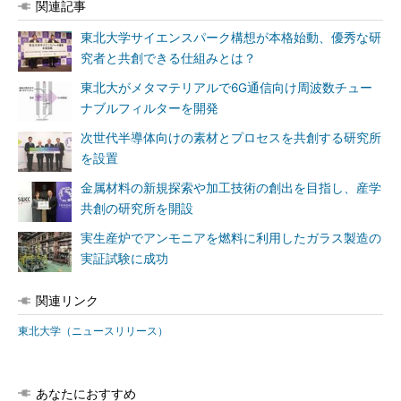
関連記事
東北大学サイエンスパーク構想が本格始動、優秀な研
究者と共創できる仕組みとは？
東北大がメタマテリアルで6G通信向け周波数チュー
ナブルフィルターを開発
次世代半導体向けの素材とプロセスを共創する研究所
を設置
金属材料の新規探索や加工技術の創出を目指し、産学
共創の研究所を開設
実生産炉でアンモニアを燃料に利用したガラス製造の
実証試験に成功
関連リンク
東北大学（ニュースリリース）
あなたにおすすめ