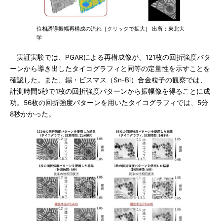
位相誘導振幅再構成の流れ［クリックで拡大］ 出所：東北大
学
実証実験では、PGARによる再構成像が、121枚の回折強度パタ
ーンから導き出したタイコグラフィと同等の定量性を示すことを
確認した。また、錫・ビスマス（Sn-Bi）合金粒子の観察では、
計測時間5秒で1枚の回折強度パターンから振幅像を得ることに成
功。56枚の回折強度パターンを用いたタイコグラフィでは、5分
8秒かかった。