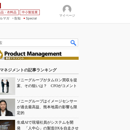
薬品・衣料品
中小製造業
マイページ
ルマガ
告知
Special
マネジメントの記事ランキング
ソニーグループがタムロン買収を提
案、その狙いは？ CFOがコメント
ソニーグループはイメージセンサー
が過去最高益、熊本地震の影響も限
定的
生成AIで現場社員がシステムを開
発 「人中心」の製造DXを自走させ