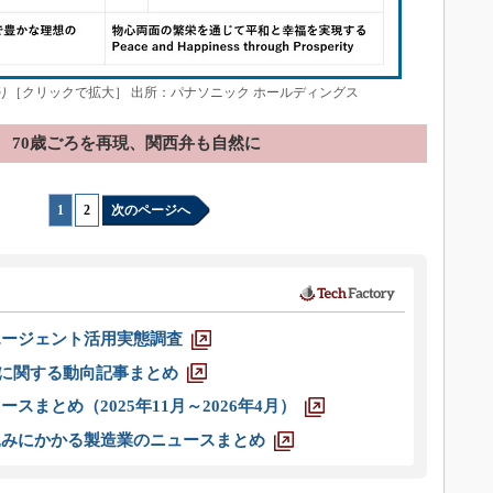
り［クリックで拡大］ 出所：パナソニック ホールディングス
70歳ごろを再現、関西弁も自然に
1
|
2
次のページへ
エージェント活用実態調査
O」に関する動向記事まとめ
スまとめ（2025年11月～2026年4月）
込みにかかる製造業のニュースまとめ