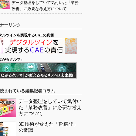
データ整理をしていて気付いた「業務
改善」に必要な考え方について
ナーリンク
タルツインを実現するCAEの真価
ながるクルマ」
読まれている編集記者コラム
データ整理をしていて気付い
た「業務改善」に必要な考え
方について
3D技術が変えた「靴選び」
の常識