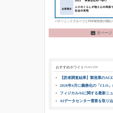
パナソニックグループとPHP研究所の関わ
次ページ
→
おすすめホワイトペーパー
【読者調査結果】製造業のAI
2026年4月に義務化の「CL
フィジカルAIに関する最新ニュー
AIデータセンター需要を取り