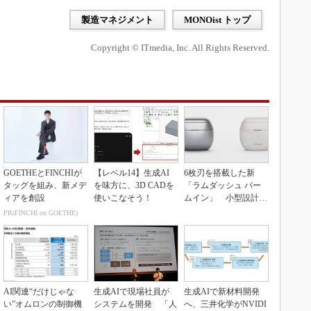
製造マネジメント
MONOist トップ
Copyright © ITmedia, Inc. All Rights Reserved.
GOETHEとFINCHIが
【レベル14】生成AI
6枚刃を搭載した新
タッグを組み、新メデ
を味方に、3D CADを
「ラムダッシュ パー
ィアを創設
使いこなそう！
ムイン」 小型設計と
意匠性をさらに追求
PR(FINCHI on GOETHE)
AI関連“だけじゃな
生成AIで現場社員が
生成AIで新材料開発
い”オムロンの制御機
システムを開発 「人
へ、三井化学がNVIDI