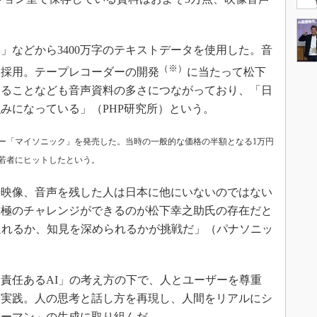
などから3400万字のテキストデータを使用した。音
（※）
を採用。テープレコーダーの開発
に当たって松下
いることなども音声資料の多さにつながっており、「日
みになっている」（PHP研究所）という。
ダー「マイソニック」を発売した。当時の一般的な価格の半額となる1万円
若者にヒットしたという。
映像、音声を残した人は日本に他にいないのではない
究極のチャレンジができるのが松下幸之助氏の存在だと
迫れるか、知見を深められるかが挑戦だ」（パナソニッ
責任あるAI」の考え方の下で、人とユーザーを尊重
を実践。人の思考と話し方を再現し、人間をリアルにシ
ューマン」の生成に取り組んだ。