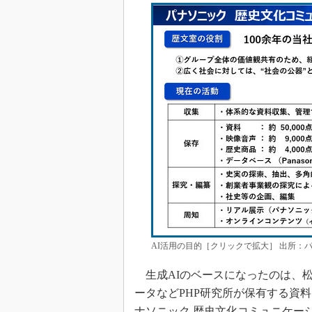
AI活用の目的［クリックで拡大］ 出所：
生成AIのベースになったのは、
ータなどPHP研究所が保有する資
ナソニック 歴史文化コミュニケー