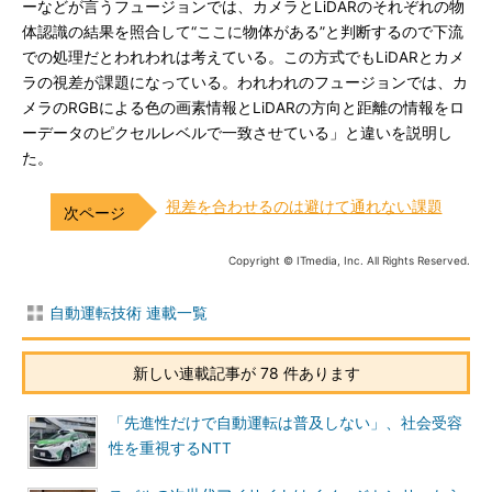
ーなどが言うフュージョンでは、カメラとLiDARのそれぞれの物
体認識の結果を照合して“ここに物体がある”と判断するので下流
での処理だとわれわれは考えている。この方式でもLiDARとカメ
ラの視差が課題になっている。われわれのフュージョンでは、カ
メラのRGBによる色の画素情報とLiDARの方向と距離の情報をロ
ーデータのピクセルレベルで一致させている」と違いを説明し
た。
視差を合わせるのは避けて通れない課題
Copyright © ITmedia, Inc. All Rights Reserved.
自動運転技術 連載一覧
新しい連載記事が 78 件あります
「先進性だけで自動運転は普及しない」、社会受容
性を重視するNTT