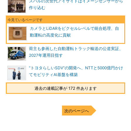
スバルの次世代アイサイトはイメージセンサーから
作り込む
カメラとLiDARをピクセルレベルで統合処理、自
動運転の高度化に貢献
荷主も参画した自動運転トラック輸送の公道実証、
2027年運用目指す
“トヨタらしいSDV”の開発へ、NTTと5000億円かけ
てモビリティAI基盤を構築
過去の連載記事が 172 件あります
次のページへ