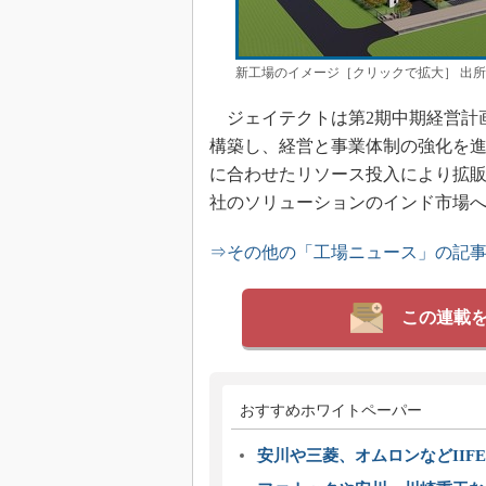
新工場のイメージ［クリックで拡大］ 出
ジェイテクトは第2期中期経営計画に
構築し、経営と事業体制の強化を
に合わせたリソース投入により拡
社のソリューションのインド市場
⇒その他の「工場ニュース」の記
この連載
おすすめホワイトペーパー
安川や三菱、オムロンなどIIFE