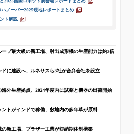
ど2025国際ロボット展会場レポートまとめ
ハノーバー2025現地レポートまとめ
ント解説
ループ最大級の新工場、射出成形機の生産能力は約3倍
ンドに建設へ、ルネサスら3社が合弁会社を設立
海外生産拠点、2024年度内に試薬と機器の出荷開始
ラントがインドで稼働、敷地内の多年草が原料
械の新工場、ブラザー工業が短納期体制構築