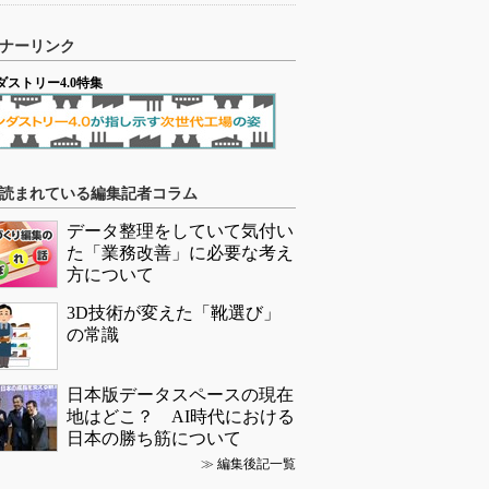
ナーリンク
ダストリー4.0特集
読まれている編集記者コラム
データ整理をしていて気付い
た「業務改善」に必要な考え
方について
3D技術が変えた「靴選び」
の常識
日本版データスペースの現在
地はどこ？ AI時代における
日本の勝ち筋について
≫
編集後記一覧