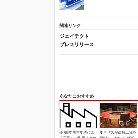
関連リンク
ジェイテクト
プレスリリース
あなたにおすすめ
令和8年熊本地震によ
ルネサスが高崎工場を
る工場への影響まとめ
閉鎖へ、かつてはSiC