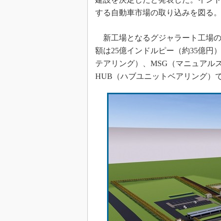
する自動車市場の取り込みを図る
新工場となるグジャラート工場の敷地
額は25億インドルピー（約35億円
テアリング）、MSG（マニュアル
HUB（ハブユニットベアリング）で