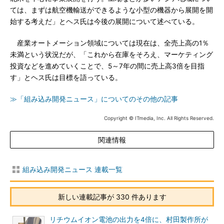
ては、まずは航空機輸送ができるような小型の機器から展開を開
始する考えだ」とヘス氏は今後の展開について述べている。
産業オートメーション領域については現在は、全売上高の1％
未満という状況だが、「これから在庫をそろえ、マーケティング
投資などを進めていくことで、5～7年の間に売上高3倍を目指
す」とヘス氏は目標を語っている。
≫「組み込み開発ニュース」についてのその他の記事
Copyright © ITmedia, Inc. All Rights Reserved.
関連情報
組み込み開発ニュース 連載一覧
新しい連載記事が 330 件あります
リチウムイオン電池の出力を4倍に、村田製作所が