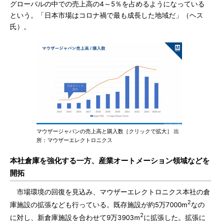
グローバルの中での売上高の4～5％を占めるようになっている
という。「日本市場はコロナ禍で最も成長した地域だ」（ヘス
氏）。
マウザージャパンの売上高と購入数［クリックで拡大］ 出
所：マウザーエレクトロニクス
本社倉庫を強化する一方、産業オートメーション領域などを
開拓
市場環境の回復を見込み、マウザーエレクトロニクス本社の倉
2
庫施設の拡張なども行っている。既存施設が約5万7000m
なの
2
に対し、新倉庫施設を合わせて9万3903m
に拡張した。拡張に