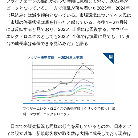
プライチェーンの混乱があった時期に急増しており、2022年が
ピークとなっている。一方で混乱が落ち着いた2023年、2024年
（見込み）は減少傾向となっている。市場環境についてヘス氏は
「市場の停滞状況は底を打ったと感じている。今後4～6カ月後
には反転すると見ており、2025年上期には回復する。マウザー
エレクトロニクスとしても2025年全体では慎重に見ても、1ケタ
台の成長率は確保できる見込みだ」と語る。
マウザーエレクトロニクスの販売実績［クリックで拡大］ 出
所：マウザーエレクトロニクス
日本での販売状況も同様の傾向を示しているものの、日本オフ
ィス設立以降、新規顧客数や取引数は大幅に成長しており現在は