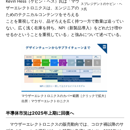
Kevin Hess（ケビン・ヘス）氏は「マウ
スプレジデントのケビン・ヘ
ザーエレクトロニクスは、エンジニアの
ス氏
ためのテクニカルコンテンツをそろえる
ことを重視しており、品ぞろえを広く持つ一方で数量は追ってい
ない。広く浅く在庫を持ち、NPI（新製品導入）をどれだけ増や
せるかということを重視している」と強みについて述べている。
マウザーエレクトロニクスのカバー範囲［クリックで拡大］
出所：マウザーエレクトロニクス
半導体市況は2025年上期に回復へ
マウザーエレクトロニクスの販売動向では、コロナ禍以降のサ