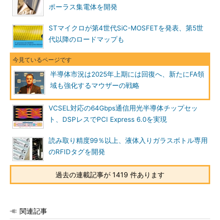
ポーラス集電体を開発
STマイクロが第4世代SiC-MOSFETを発表、第5世
代以降のロードマップも
半導体市況は2025年上期には回復へ、新たにFA領
域も強化するマウザーの戦略
VCSEL対応の64Gbps通信用光半導体チップセッ
ト、DSPレスでPCI Express 6.0を実現
読み取り精度99％以上、液体入りガラスボトル専用
のRFIDタグを開発
過去の連載記事が 1419 件あります
関連記事