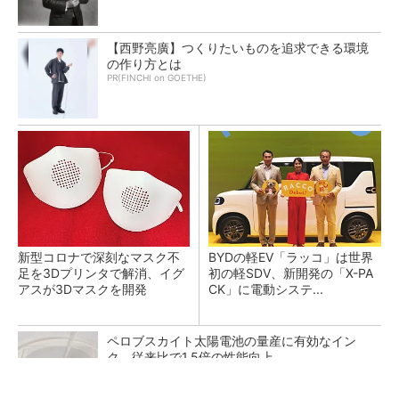
【西野亮廣】つくりたいものを追求できる環境
の作り方とは
PR(FINCHI on GOETHE)
新型コロナで深刻なマスク不
BYDの軽EV「ラッコ」は世界
足を3Dプリンタで解消、イグ
初の軽SDV、新開発の「X-PA
アスが3Dマスクを開発
CK」に電動システ...
ペロブスカイト太陽電池の量産に有効なイン
ク、従来比で1.5倍の性能向上