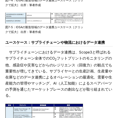
図7-4：IDSAの製造領域のデータ連携ユースケース［クリッ
クで拡大］ 出所：筆者作成
図7-5：IDSAの製造領域のデータ連携ユースケース［クリッ
クで拡大］ 出所：筆者作成
ユースケース：サプライチェーンや物流におけるデータ連携
サプライチェーンにおけるデータ連携は、Scope3と呼ばれる
サプライチェーン全体でのCO
フットプリントのモニタリングの
2
他、感染症や災害などからのレジリエンス（回復力）の観点でも
重要性が増してきている。サプライヤーとの生産計画、生産量や
在庫などのデータ連携によるオペレーションの最適化、需要や生
産能力の管理やマッチング、AI（人工知能）によるスペアパーツ
の予測を通じたマーケットプレースの創出などが取り組まれてい
る。