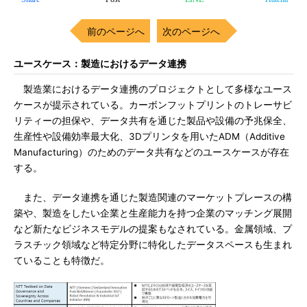
前のページへ
次のページへ
ユースケース：製造におけるデータ連携
製造業におけるデータ連携のプロジェクトとして多様なユース
ケースが提示されている。カーボンフットプリントのトレーサビ
リティーの担保や、データ共有を通じた製品や設備の予兆保全、
生産性や設備効率最大化、3Dプリンタを用いたADM（Additive
Manufacturing）のためのデータ共有などのユースケースが存在
する。
また、データ連携を通じた製造関連のマーケットプレースの構
築や、製造をしたい企業と生産能力を持つ企業のマッチング展開
など新たなビジネスモデルの提案もなされている。金属領域、プ
ラスチック領域など特定分野に特化したデータスペースも生まれ
ていることも特徴だ。