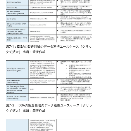
図7-1：IDSAの製造領域のデータ連携ユースケース［クリッ
クで拡大］ 出所：筆者作成
図7-2：IDSAの製造領域のデータ連携ユースケース［クリッ
クで拡大］ 出所：筆者作成