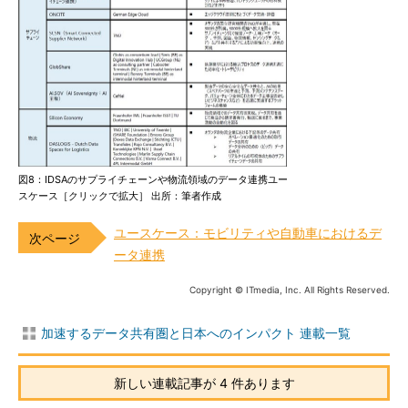
図8：IDSAのサプライチェーンや物流領域のデータ連携ユー
スケース［クリックで拡大］ 出所：筆者作成
ユースケース：モビリティや自動車におけるデ
ータ連携
Copyright © ITmedia, Inc. All Rights Reserved.
加速するデータ共有圏と日本へのインパクト 連載一覧
新しい連載記事が 4 件あります