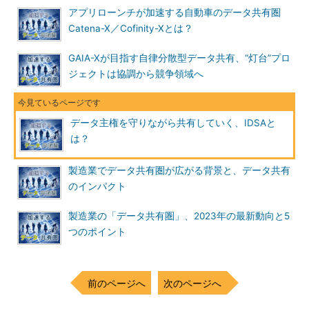
アプリローンチが加速する自動車のデータ共有圏
Catena-X／Cofinity-Xとは？
GAIA-Xが目指す自律分散型データ共有、“灯台”プロ
ジェクトは協調から競争領域へ
データ主権を守りながら共有していく、IDSAと
は？
製造業でデータ共有圏が広がる背景と、データ共有
のインパクト
製造業の「データ共有圏」、2023年の最新動向と5
つのポイント
前のページへ
次のページへ