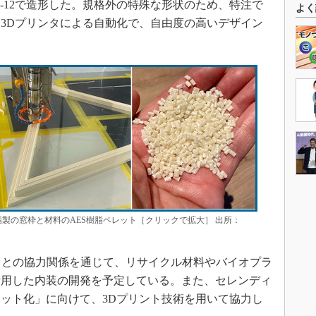
-12で造形した。規格外の特殊な形状のため、特注で
よく
3Dプリンタによる自動化で、自由度の高いデザイン
樹脂製の窓枠と材料のAES樹脂ペレット［クリックで拡大］ 出所：
ィクスとの協力関係を通じて、リサイクル材料やバイオプラ
活用した内装の開発を予定している。また、セレンディ
ット化」に向けて、3Dプリント技術を用いて協力し