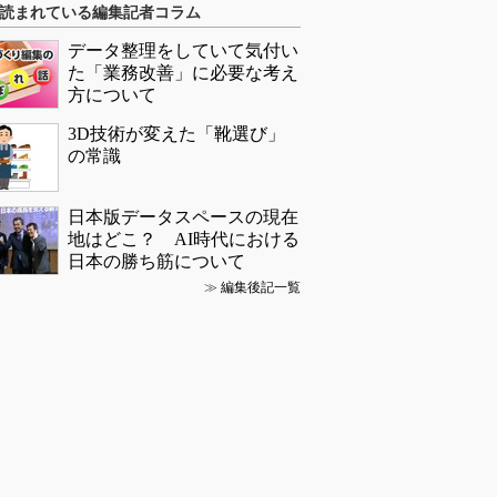
読まれている編集記者コラム
データ整理をしていて気付い
た「業務改善」に必要な考え
方について
3D技術が変えた「靴選び」
の常識
日本版データスペースの現在
地はどこ？ AI時代における
日本の勝ち筋について
≫
編集後記一覧