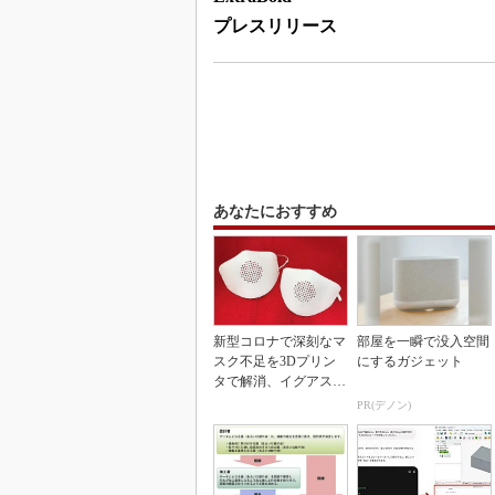
プレスリリース
あなたにおすすめ
新型コロナで深刻なマ
部屋を一瞬で没入空間
スク不足を3Dプリン
にするガジェット
タで解消、イグアスが
3Dマスクを開発
PR(デノン)