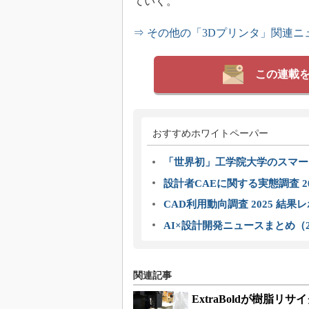
ていく。
⇒ その他の「3Dプリンタ」関連ニ
この連載
おすすめホワイトペーパー
「世界初」工学院大学のスマー
設計者CAEに関する実態調査 2
CAD利用動向調査 2025 結果
AI×設計開発ニュースまとめ（2
関連記事
ExtraBoldが樹脂