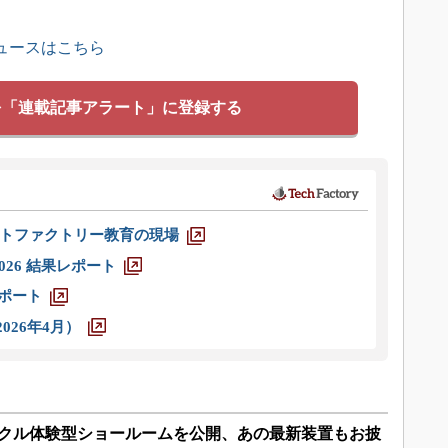
ュースはこちら
を「連載記事アラート」に登録する
トファクトリー教育の現場
026 結果レポート
レポート
026年4月）
リサイクル体験型ショールームを公開、あの最新装置もお披