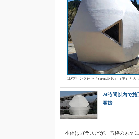
3Dプリンタ住宅「serendix10」（左）と大
24時間以内で
開始
本体はガラスだが、窓枠の素材には耐候