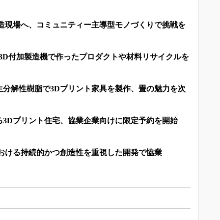
製造現場へ、コミュニティー主導型モノづくりで挑戦を
開発の3D付加製造機で作ったプロダクトや材料リサイクルを
生分解性樹脂で3Dプリント家具を製作、畳の魅力を次
る3Dプリント住宅、協業企業向けに限定予約を開始
における持続的かつ創造性を重視した開発で協業