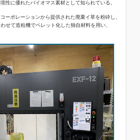
環境性に優れたバイオマス素材として知られている。
コーポレーションから提供された廃棄イ草を粉砕し、
混ぜ合わせて造粒機でペレット化した独自材料を用い、