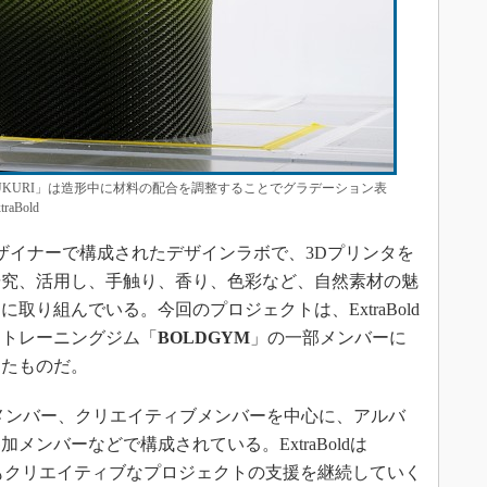
ORI」と「MUKURI」は造形中に材料の配合を調整することでグラデーション表
Bold
ザイナーで構成されたデザインラボで、3Dプリンタを
研究、活用し、手触り、香り、色彩など、自然素材の魅
取り組んでいる。今回のプロジェクトは、ExtraBold
りトレーニングジム「
BOLDGYM
」の一部メンバーに
したものだ。
の技術メンバー、クリエイティブメンバーを中心に、アルバ
ンバーなどで構成されている。ExtraBoldは
後もクリエイティブなプロジェクトの支援を継続していく