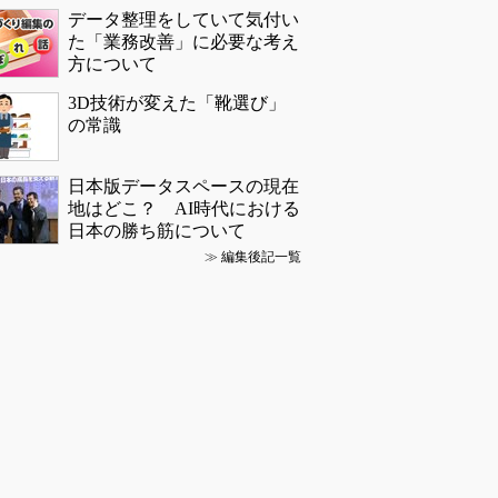
データ整理をしていて気付い
た「業務改善」に必要な考え
方について
3D技術が変えた「靴選び」
の常識
日本版データスペースの現在
地はどこ？ AI時代における
日本の勝ち筋について
≫
編集後記一覧