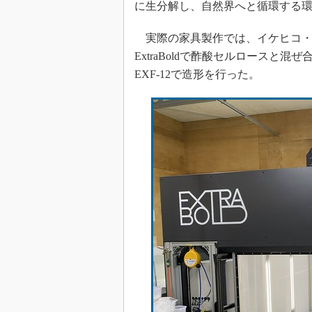
に生分解し、自然界へと循環する
実際の家具製作では、イケヒコ・
ExtraBoldで酢酸セルロースと
EXF-12で造形を行った。