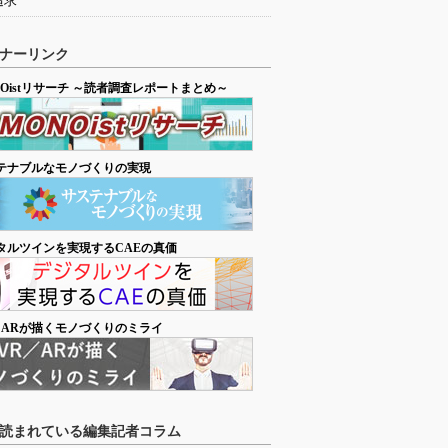
追求
ナーリンク
NOistリサーチ ～読者調査レポートまとめ～
テナブルなモノづくりの実現
タルツインを実現するCAEの真価
／ARが描くモノづくりのミライ
読まれている編集記者コラム