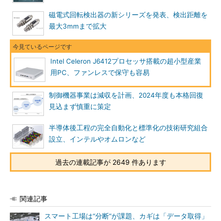
磁電式回転検出器の新シリーズを発表、検出距離を
最大3mmまで拡大
Intel Celeron J6412プロセッサ搭載の超小型産業
用PC、ファンレスで保守も容易
制御機器事業は減収を計画、2024年度も本格回復
見込まず慎重に策定
半導体後工程の完全自動化と標準化の技術研究組合
設立、インテルやオムロンなど
過去の連載記事が 2649 件あります
関連記事
スマート工場は“分断”が課題、カギは「データ取得」