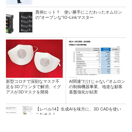
異例ヒット？ 使い勝手にこだわったオムロン
の“オープンな”IO-Linkマスター
新型コロナで深刻なマスク不
AI関連“だけじゃない”オムロン
足を3Dプリンタで解消、イグ
の制御機器事業、地道な顧客
アスが3Dマスクを開発
基盤強化が結実
【レベル14】生成AIを味方に、3D CADを使い
こなそう！