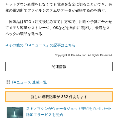
ャットダウン処理をしなくても電源を安全に切ることができ、突
然の電源断でファイルシステムやデータが破損するのを防ぐ。
同製品はBTO（注文後組み立て）方式で、用途や予算に合わせ
てメモリ容量やストレージ、OSなどを自由に選択し、最適なス
ペックの製品を選べる。
⇒その他の「FAニュース」の記事はこちら
Copyright © ITmedia, Inc. All Rights Reserved.
関連情報
FAニュース 連載一覧
新しい連載記事が 362 件あります
スギノマシンがウォータジェット技術を応用した受
託加工サービスを開始