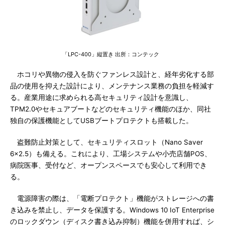
「LPC-400」縦置き 出所：コンテック
ホコリや異物の侵入を防ぐファンレス設計と、経年劣化する部
品の使用を抑えた設計により、メンテナンス業務の負担を軽減す
る。産業用途に求められる高セキュリティ設計を意識し、
TPM2.0やセキュアブートなどのセキュリティ機能のほか、同社
独自の保護機能としてUSBブートプロテクトも搭載した。
盗難防止対策として、セキュリティスロット（Nano Saver
6×2.5）も備える。これにより、工場システムや小売店舗POS、
病院医事、受付など、オープンスペースでも安心して利用でき
る。
電源障害の際は、「電断プロテクト」機能がストレージへの書
き込みを禁止し、データを保護する。Windows 10 IoT Enterprise
のロックダウン（ディスク書き込み抑制）機能を併用すれば、シ