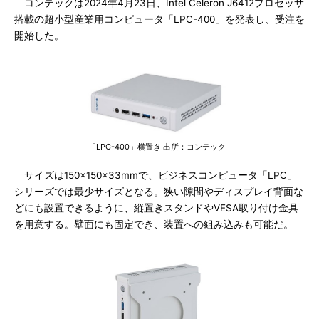
コンテックは2024年4月23日、Intel Celeron J6412プロセッサ
搭載の超小型産業用コンピュータ「LPC-400」を発表し、受注を
開始した。
「LPC-400」横置き 出所：コンテック
サイズは150×150×33mmで、ビジネスコンピュータ「LPC」
シリーズでは最少サイズとなる。狭い隙間やディスプレイ背面な
どにも設置できるように、縦置きスタンドやVESA取り付け金具
を用意する。壁面にも固定でき、装置への組み込みも可能だ。