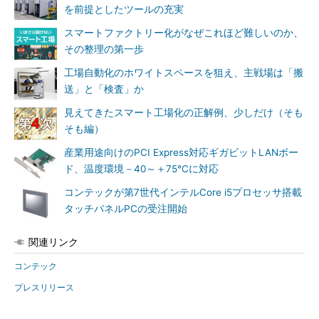
を前提としたツールの充実
スマートファクトリー化がなぜこれほど難しいのか、
その整理の第一歩
工場自動化のホワイトスペースを狙え、主戦場は「搬
送」と「検査」か
見えてきたスマート工場化の正解例、少しだけ（そも
そも編）
産業用途向けのPCI Express対応ギガビットLANボー
ド、温度環境－40～＋75℃に対応
コンテックが第7世代インテルCore i5プロセッサ搭載
タッチパネルPCの受注開始
関連リンク
コンテック
プレスリリース