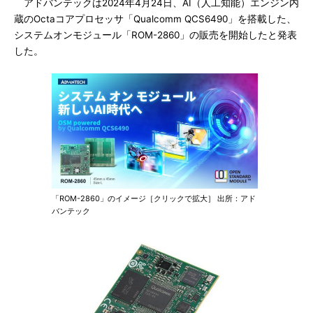
アドバンテックは2024年4月24日、AI（人工知能）エンジン内
蔵のOctaコアプロセッサ「Qualcomm QCS6490」を搭載した、
システムオンモジュール「ROM-2860」の販売を開始したと発表
した。
「ROM-2860」のイメージ［クリックで拡大］ 出所：アド
バンテック