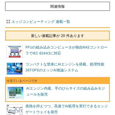
関連情報
エッジコンピューティング 連載一覧
新しい連載記事が 20 件あります
PFUの組み込みコンピュータが独自RASコントロー
ラでIEC 62443に対応
コンパクトな筐体にAIエンジンを搭載、処理性能
26TOPSのエッジAI推論システム
AIエンジン内蔵、手のひらサイズの組み込みモジ
ュールを販売
発熱を抑えつつ、高速でAI処理を実行できるエッジ
ゲートウェイを発売