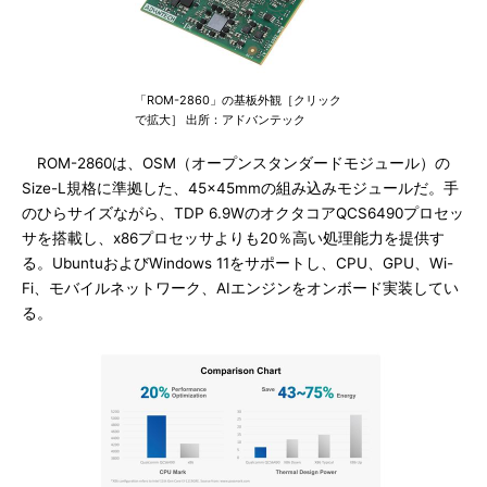
「ROM-2860」の基板外観［クリック
で拡大］ 出所：アドバンテック
ROM-2860は、OSM（オープンスタンダードモジュール）の
Size-L規格に準拠した、45×45mmの組み込みモジュールだ。手
のひらサイズながら、TDP 6.9WのオクタコアQCS6490プロセッ
サを搭載し、x86プロセッサよりも20％高い処理能力を提供す
る。UbuntuおよびWindows 11をサポートし、CPU、GPU、Wi-
Fi、モバイルネットワーク、AIエンジンをオンボード実装してい
る。