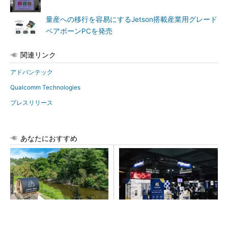
量産への移行を容易にするJetson搭載産業用グレード
ベアボーンPCを発売
関連リンク
アドバンテック
Qualcomm Technologies
プレスリリース
あなたにおすすめ
シェア別荘「COCO VILLA O
【見城徹×藤田晋】AI時代でも