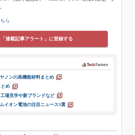
。
こちら
を「連載記事アラート」に登録する
ヤノンの高機能材料まとめ
まとめ
選 工場見学や新ブランドなど
ムイオン電池の注目ニュース3選