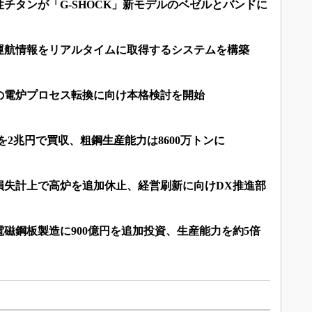
チタンが「G-SHOCK」新モデルのベゼルとバンドに
運航情報をリアルタイムに取得するシステムを構築
の電炉プロセス転換に向け本格検討を開始
を2兆円で買収、粗鋼生産能力は8600万トンに
の損失計上で高炉を追加休止、経営刷新に向けDX推進部
磁鋼板製造に900億円を追加投資、生産能力を約5倍