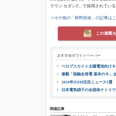
ラウン セダンZ」で採用されている
⇒その他の「材料技術」の記事は
この連載
おすすめホワイトペーパー
ペロブスカイト太陽電池向けキ
連載「核融合発電 基本のキ」
2024年の3M注目ニュース3
日本電気硝子の全固体ナトリウ
関連記事