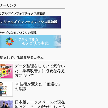
ナーリンク
リアルズインフォマティクス最前線
テナブルなモノづくりの実現
読まれている編集記者コラム
データ整理をしていて気付い
た「業務改善」に必要な考え
方について
3D技術が変えた「靴選び」
の常識
日本版データスペースの現在
地はどこ？ AI時代における