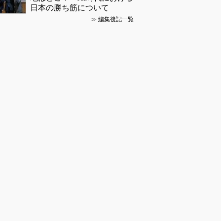
日本の勝ち筋について
≫
編集後記一覧