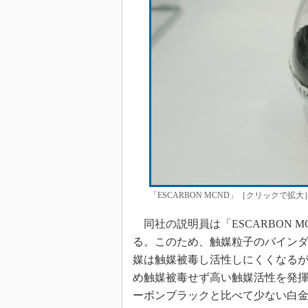
「ESCARBON MCND」［クリックで拡大
同社の説明員は「ESCARBON 
る。このため、触媒粒子のバイン
媒は触媒被毒し活性しにくくなる
め触媒被毒せず高い触媒活性を発
ーボンブラックと比べて少ない白