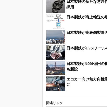
日本製鉄の新たな意匠性
採用
日本製鉄が海上輸送の
日本製鉄が高級鋼製造
日本製鉄がUSスチール
日本製鉄が4900億円
も新設
エコカー向け無方向性電
に
関連リンク