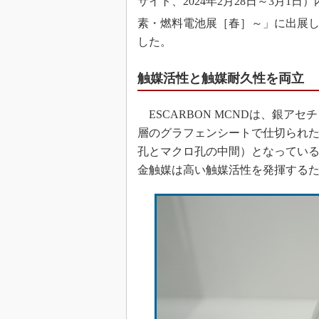
サイト、2024年2月28日～3月1日
素・燃料電池展［春］～」に出展し、
した。
触媒活性と触媒耐久性を両立
ESCARBON MCNDは、銀ア
層のグラフェンシートで仕切られた
孔とマクロ孔の中間）となっている。
金触媒は高い触媒活性を発揮する