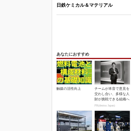
日鉄ケミカル＆マテリアル
あなたにおすすめ
触媒の活性向上
チームが本音で意見を
交わし合い、多様な人
財が挑戦できる組織へ
PR(dentsu Japan)