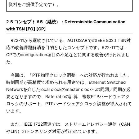
資料をご提供予定です）。
2.5 コンセプト＃5（継続）：Deterministic Communication
with TSN [FO] [CP]
R22-11から継続されている、AUTOSARでのIEEE 802.1 TSN対
応の改善課題解消を目的としたコンセプトです。R22-11では、
CPでのconfiguration項目の不足などに関する改善が行われまし
た。
今回は、「PTP物理クロック調整」への対応が行われました。
時刻同期が高精度で求められる用途では、Ethernet Switched
Networkを介したlocal clockのmaster clockへの同調／同期が必
要となりますので、Rate ratioの計算、複数PTPハードウェアク
ロックのサポート、PTPハードウェアクロック調整が導入されて
います。
また、IEEE 1722関連では、ストリームとレガシー通信（CAN
やLIN）のトンネリング対応が行われています。