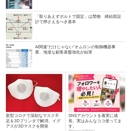
「取りあえずボルトで固定」は禁物 締結部設
計で押さえるべき基本
AI関連“だけじゃない”オムロンの制御機器事
業、地道な顧客基盤強化が結実
新型コロナで深刻なマスク不
SNSアカウントを着実に成
足を3Dプリンタで解消、イグ
長。実はみんなココ使ってま
アスが3Dマスクを開発
す。
PR(Dreaw合同会社)