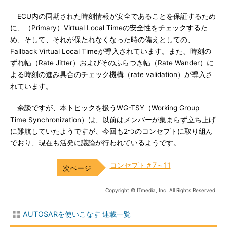
ECU内の同期された時刻情報が安全であることを保証するため
に、（Primary）Virtual Local Timeの安全性をチェックするた
め、そして、それが保たれなくなった時の備えとしての、
Fallback Virtual Local Timeが導入されています。また、時刻の
ずれ幅（Rate Jitter）およびそのふらつき幅（Rate Wander）に
よる時刻の進み具合のチェック機構（rate validation）が導入さ
れています。
余談ですが、本トピックを扱うWG-TSY（Working Group
Time Synchronization）は、以前はメンバーが集まらず立ち上げ
に難航していたようですが、今回も2つのコンセプトに取り組ん
でおり、現在も活発に議論が行われているようです。
コンセプト＃7～11
Copyright © ITmedia, Inc. All Rights Reserved.
AUTOSARを使いこなす 連載一覧