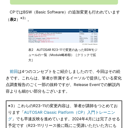
CPではBSW（Basic Software）の追加変更も行われています
※3）
（
表2
）
。
表2 AUTOSAR R23-11で変更のあったBSWモジ
ュールの一覧（Module略称順）［クリックで拡
大］
前回
は4つのコンセプトをご紹介しましたので、今回はその続
きです。これらは、筆者が所属するイーソルで提供している変化
点調査報告のごく一部の抜粋ですが、Release Eventでの解説内
容よりも細かい部分もございます。
※3）これらのR23-11の変更内容は、筆者が講師をつとめてお
ります「
AUTOSAR Classic Platform（CP）入門トレーニン
グ
」でも早速反映を進めています。2024年4月には完了させる
予定です（R23-11リリース後に既にご受講いただいた方にも