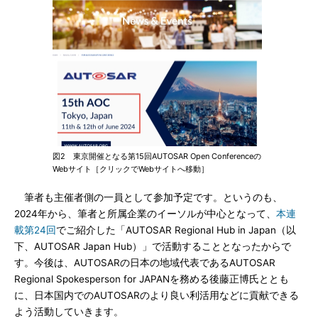
図2 東京開催となる第15回AUTOSAR Open Conferenceの
Webサイト［クリックでWebサイトへ移動］
筆者も主催者側の一員として参加予定です。というのも、
2024年から、筆者と所属企業のイーソルが中心となって、
本連
載第24回
でご紹介した「AUTOSAR Regional Hub in Japan（以
下、AUTOSAR Japan Hub）」で活動することとなったからで
す。今後は、AUTOSARの日本の地域代表であるAUTOSAR
Regional Spokesperson for JAPANを務める後藤正博氏ととも
に、日本国内でのAUTOSARのより良い利活用などに貢献できる
よう活動していきます。