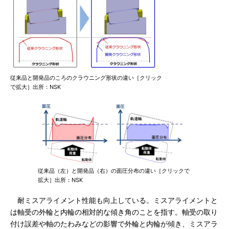
従来品と開発品のころのクラウニング形状の違い［クリック
で拡大］出所：NSK
従来品（左）と開発品（右）の面圧分布の違い［クリックで
拡大］出所：NSK
耐ミスアライメント性能も向上している。ミスアライメントと
は軸受の外輪と内輪の相対的な傾き角のことを指す。軸受の取り
付け誤差や軸のたわみなどの影響で外輪と内輪が傾き、ミスアラ