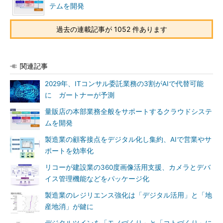
テムを開発
過去の連載記事が 1052 件あります
関連記事
2029年、ITコンサル委託業務の3割がAIで代替可能
に ガートナーが予測
量販店の本部業務全般をサポートするクラウドシステ
ムを開発
製造業の顧客接点をデジタル化し集約、AIで営業やサ
ポートを効率化
リコーが建設業の360度画像活用支援、カメラとデバ
イス管理機能などをパッケージ化
製造業のレジリエンス強化は「デジタル活用」と「地
産地消」が鍵に