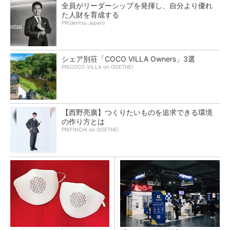
全員がリーダーシップを発揮し、自分より優れ
た人財を育成する
PR(dentsu Japan)
シェア別荘「COCO VILLA Owners」3選
PR(COCO VILLA on GOETHE)
【西野亮廣】つくりたいものを追求できる環境
の作り方とは
PR(FINCHI on GOETHE)