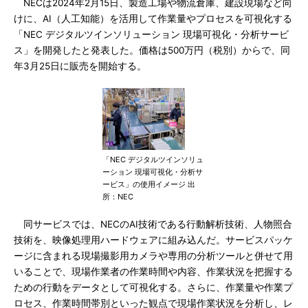
NECは2024年2月15日、製造工場や物流倉庫、建設現場など向
けに、AI（人工知能）を活用して作業量やプロセスを可視化する
「NEC デジタルツインソリューション 現場可視化・分析サービ
ス」を開発したと発表した。価格は500万円（税別）からで、同
年3月25日に販売を開始する。
「NEC デジタルツインソリュ
ーション 現場可視化・分析サ
ービス」の使用イメージ 出
所：NEC
同サービスでは、NECのAI技術である行動解析技術、人物照合
技術を、映像処理用ハードウェアに組み込んだ。サービスパッケ
ージに含まれる現場撮影用カメラや専用の分析ツールと併せて用
いることで、現場作業者の作業時間や内容、作業状況を把握する
ための行動をデータとして可視化する。さらに、作業量や作業プ
ロセス、作業時間帯別といった観点で現場作業状況を分析し、レ