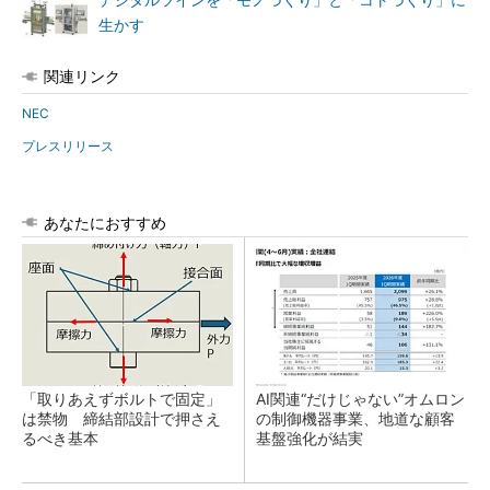
デジタルツインを「モノづくり」と「コトづくり」に
生かす
関連リンク
NEC
プレスリリース
あなたにおすすめ
「取りあえずボルトで固定」
AI関連“だけじゃない”オムロン
は禁物 締結部設計で押さえ
の制御機器事業、地道な顧客
るべき基本
基盤強化が結実