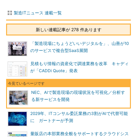
製造ITニュース 連載一覧
新しい連載記事が 278 件あります
「製造現場にちょうどいいデジタルを」、山善が10
のサービスで複合型SaaS展開
見積もり情報の資産化で調達業務を改革 キャディ
が「CADDi Quote」発表
NEC、AIで製造現場の現場状況を可視化／分析す
る新サービスを開発
2029年、ITコンサル委託業務の3割がAIで代替可能
に ガートナーが予測
量販店の本部業務全般をサポートするクラウドシス