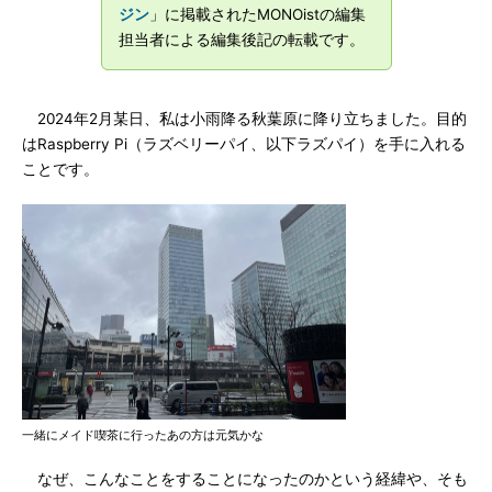
ジン
」に掲載されたMONOistの編集
担当者による編集後記の転載です。
2024年2月某日、私は小雨降る秋葉原に降り立ちました。目的
はRaspberry Pi（ラズベリーパイ、以下ラズパイ）を手に入れる
ことです。
一緒にメイド喫茶に行ったあの方は元気かな
なぜ、こんなことをすることになったのかという経緯や、そも