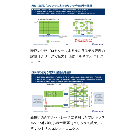
既存の並列プロセッサによる枝刈りモデル処理の
課題［クリックで拡大］ 出所：ルネサス エレクト
ロニクス
新技術のAIアクセラレータに適用したフレキシブ
ルN：M枝刈り技術の概要［クリックで拡大］ 出
所：ルネサス エレクトロニクス