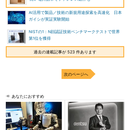
AI活用で製品／技術の新規用途探索を高速化 日本
ガイシが実証実験開始
NISTの1：N顔認証技術ベンチマークテストで世界
第1位を獲得
過去の連載記事が 523 件あります
次のページへ
あなたにおすすめ