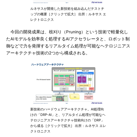
ルネサスが開発した新技術を組み込んだテストチ
ップの概要［クリックで拡大］ 出所：ルネサス エ
レクトロニクス
今回の開発成果は、枝刈り（Pruning）という技術で軽量化し
たAIモデルを効率良く処理するAIアクセラレータと、ロボット制
御などで力を発揮するリアルタイム処理が可能なヘテロジニアス
アーキテクチャ技術の2つから構成される。
新技術のハードウェアアーキテクチャ。AI処理向
けの「DRP-AI」と、リアルタイム処理が可能なヘ
テロジニアスアーキテクチャ技術向けの「DRP」
から成る［クリックで拡大］ 出所：ルネサス エレ
クトロニクス