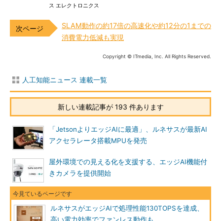
ス エレクトロニクス
SLAM動作の約17倍の高速化や約12分の1までの
消費電力低減も実現
Copyright © ITmedia, Inc. All Rights Reserved.
人工知能ニュース 連載一覧
新しい連載記事が 193 件あります
「JetsonよりエッジAIに最適」、ルネサスが最新AI
アクセラレータ搭載MPUを発売
屋外環境での見える化を支援する、エッジAI機能付
きカメラを提供開始
ルネサスがエッジAIで処理性能130TOPSを達成、
高い電力効率でファンレス動作も