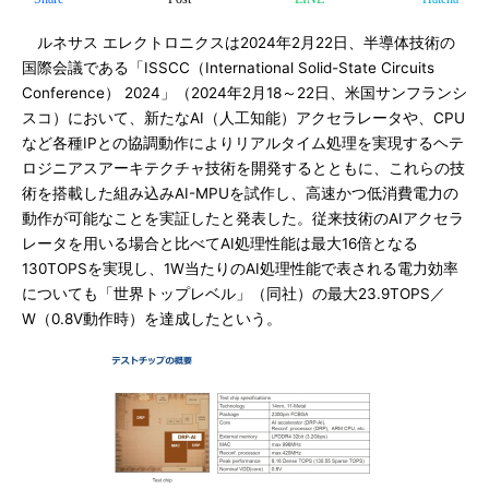
ルネサス エレクトロニクスは2024年2月22日、半導体技術の
国際会議である「ISSCC（International Solid-State Circuits
Conference） 2024」（2024年2月18～22日、米国サンフランシ
スコ）において、新たなAI（人工知能）アクセラレータや、CPU
など各種IPとの協調動作によりリアルタイム処理を実現するヘテ
ロジニアスアーキテクチャ技術を開発するとともに、これらの技
術を搭載した組み込みAI-MPUを試作し、高速かつ低消費電力の
動作が可能なことを実証したと発表した。従来技術のAIアクセラ
レータを用いる場合と比べてAI処理性能は最大16倍となる
130TOPSを実現し、1W当たりのAI処理性能で表される電力効率
についても「世界トップレベル」（同社）の最大23.9TOPS／
W（0.8V動作時）を達成したという。