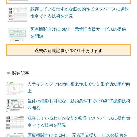
残存しているわずかな筋の動作でメタバースに操作
命令できる技術を開発
医療機関向けにIoMT一元管理支援サービスの提供
を開始
過去の連載記事が 1316 件あります
関連記事
カテキンとフッ化物の相乗作用でむし歯予防効果が向
上
生体の撮影も可能な、動的条件下でのX線CT撮影技術
を開発
残存しているわずかな筋の動作でメタバースに操作命
令できる技術を開発
医療機関向けにIoMT一元管理支援サービスの提供を