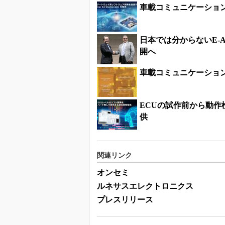
車載コミュニケーショ
日本では分からないE-
開へ
車載コミュニケーション
ECUの試作前から動
供
関連リンク
オンセミ
ルネサスエレクトロニクス
プレスリリース