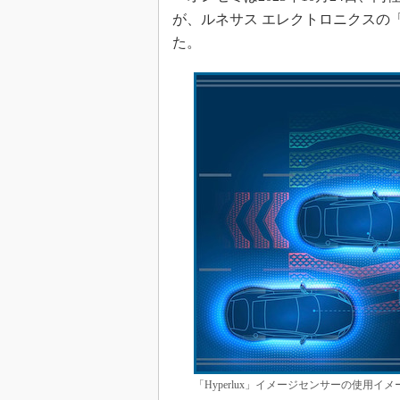
が、ルネサス エレクトロニクスの「R
た。
「Hyperlux」イメージセンサーの使用