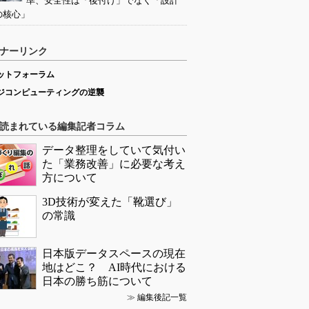
準、安全性は「後付け」でなく「設計
の核心」
ナーリンク
ットフォーラム
ジコンピューティングの逆襲
読まれている編集記者コラム
データ整理をしていて気付い
た「業務改善」に必要な考え
方について
3D技術が変えた「靴選び」
の常識
日本版データスペースの現在
地はどこ？ AI時代における
日本の勝ち筋について
≫
編集後記一覧