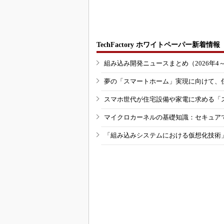
い」から
も限定的
TechFactory ホワイトペーパー新着情報
組み込み開発ニュースまとめ（2026年4
夢の「スマートホーム」実現に向けて、
スマホ世代が住宅設備や家電に求める「
マイクロカーネルの基礎知識：セキュア
「組み込みシステムにおける仮想化技術