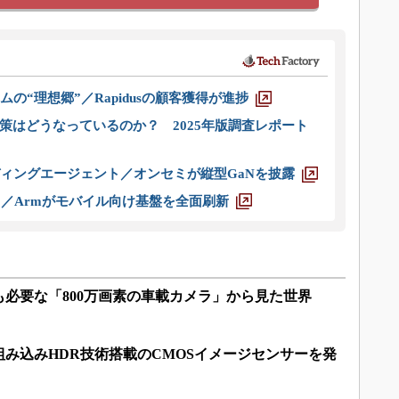
ムの“理想郷”／Rapidusの顧客獲得が進捗
策はどうなっているのか？ 2025年版調査レポート
ディングエージェント／オンセミが縦型GaNを披露
ス／Armがモバイル向け基盤を全面刷新
必要な「800万画素の車載カメラ」から見た世界
み込みHDR技術搭載のCMOSイメージセンサーを発