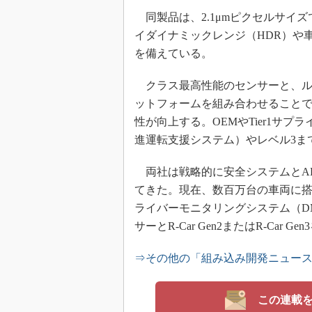
同製品は、2.1μmピクセルサイズ
イダイナミックレンジ（HDR）や車
を備えている。
クラス最高性能のセンサーと、ルネ
ットフォームを組み合わせること
性が向上する。OEMやTier1サ
進運転支援システム）やレベル3ま
両社は戦略的に安全システムとAD
てきた。現在、数百万台の車両に
ライバーモニタリングシステム（D
サーとR-Car Gen2またはR-Car 
⇒その他の「組み込み開発ニュー
この連載