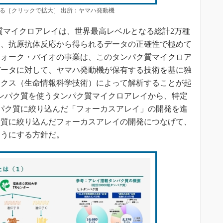
る［クリックで拡大］ 出所：ヤマハ発動機
マイクロアレイは、世界最高レベルとなる総計2万種
り、抗原抗体反応から得られるデータの正確性で極めて
フォーク・バイオの事業は、このタンパク質マイクロア
データに対して、ヤマハ発動機が保有する技術を基に独
ィクス（生命情報科学技術）によって解析することが起
ンパク質を使うタンパク質マイクロアレイから、特定
ンパク質に絞り込んだ「フォーカスアレイ」の開発を進
ク質に絞り込んだフォーカスアレイの開発につなげて、
ようにする方針だ。