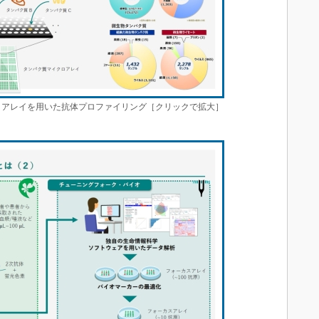
ロアレイを用いた抗体プロファイリング［クリックで拡大］