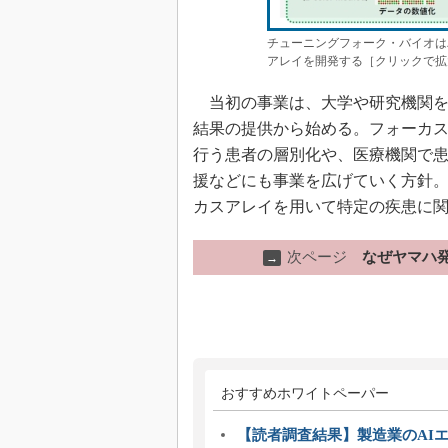
チューニングフォーク・バイオは
アレイを開発する［クリックで拡
当初の事業は、大学や研究機関を
結果の提供から始める。フォーカ
行う患者の層別化や、医療機関で
援などにも事業を広げていく方針
カスアレイを用いて特定の疾患に
次ページ
なぜヤマハ
→
おすすめホワイトペーパー
【読者調査結果】製造業のAI