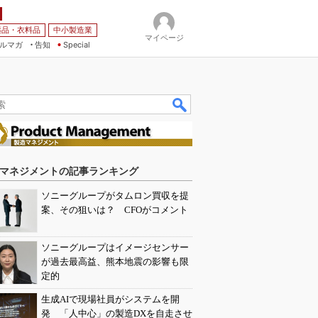
薬品・衣料品
中小製造業
マイページ
ルマガ
告知
Special
マネジメントの記事ランキング
ソニーグループがタムロン買収を提
案、その狙いは？ CFOがコメント
ソニーグループはイメージセンサー
が過去最高益、熊本地震の影響も限
定的
生成AIで現場社員がシステムを開
発 「人中心」の製造DXを自走させ