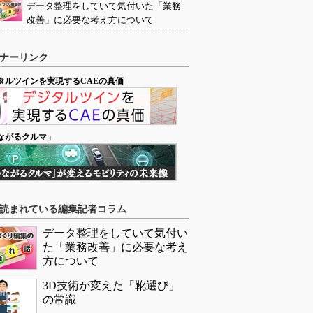
データ整理をしていて気付いた「業務
改善」に必要な考え方について
ナーリンク
タルツインを実現するCAEの真価
ながるクルマ」
読まれている編集記者コラム
データ整理をしていて気付い
た「業務改善」に必要な考え
方について
3D技術が変えた「靴選び」
の常識