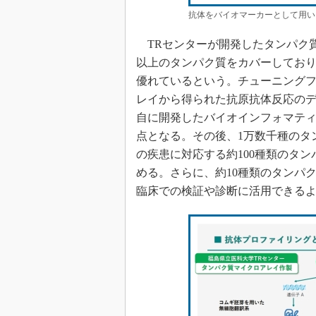
抗体をバイオマーカーとして用い
TRセンターが開発したタンパク質
以上のタンパク質をカバーしてお
優れているという。チューニング
レイから得られた抗原抗体反応の
自に開発したバイオインフォマテ
点となる。その後、1万数千種のタ
の疾患に対応する約100種類のタ
める。さらに、約10種類のタンパ
臨床での検証や診断に活用できる