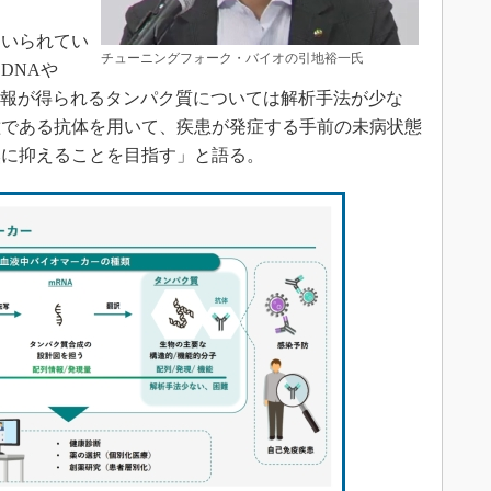
いられてい
チューニングフォーク・バイオの引地裕一氏
DNAや
情報が得られるタンパク質については解析手法が少な
種である抗体を用いて、疾患が発症する手前の未病状態
然に抑えることを目指す」と語る。