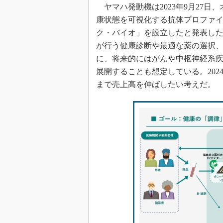
ヤマハ発動機は2023年9月27
康状態を可視化する抗体プロファ
ク・バイオ」を設立したと発表し
が行う健康診断や最適な薬の選択、
に、将来的にはがんや中枢神経系疾
展開することも想定している。202
まで売上高を伸ばしたい考えだ。