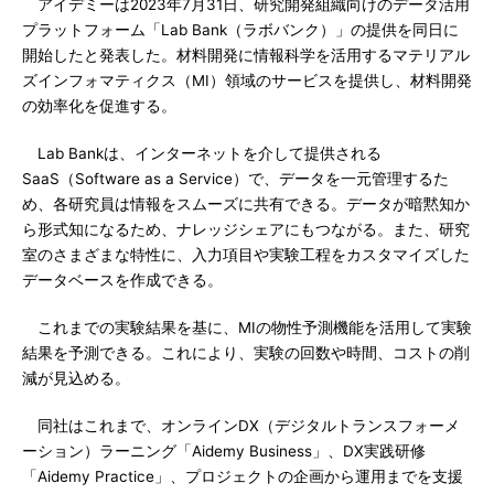
アイデミーは2023年7月31日、研究開発組織向けのデータ活用
プラットフォーム「Lab Bank（ラボバンク）」の提供を同日に
開始したと発表した。材料開発に情報科学を活用するマテリアル
ズインフォマティクス（MI）領域のサービスを提供し、材料開発
の効率化を促進する。
Lab Bankは、インターネットを介して提供される
SaaS（Software as a Service）で、データを一元管理するた
め、各研究員は情報をスムーズに共有できる。データが暗黙知か
ら形式知になるため、ナレッジシェアにもつながる。また、研究
室のさまざまな特性に、入力項目や実験工程をカスタマイズした
データベースを作成できる。
これまでの実験結果を基に、MIの物性予測機能を活用して実験
結果を予測できる。これにより、実験の回数や時間、コストの削
減が見込める。
同社はこれまで、オンラインDX（デジタルトランスフォーメ
ーション）ラーニング「Aidemy Business」、DX実践研修
「Aidemy Practice」、プロジェクトの企画から運用までを支援