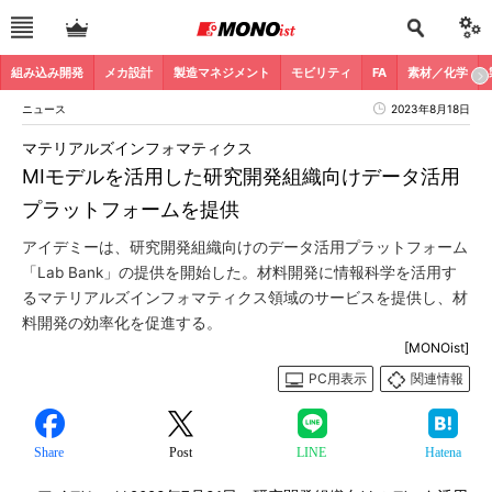
組み込み開発
メカ設計
製造マネジメント
モビリティ
FA
素材／化学
ニュース
2023年8月18日
マテリアルズインフォマティクス
MIモデルを活用した研究開発組織向けデータ活用
プラットフォームを提供
アイデミーは、研究開発組織向けのデータ活用プラットフォーム
「Lab Bank」の提供を開始した。材料開発に情報科学を活用す
るマテリアルズインフォマティクス領域のサービスを提供し、材
料開発の効率化を促進する。
[MONOist]
PC用表示
関連情報
Share
Post
LINE
Hatena