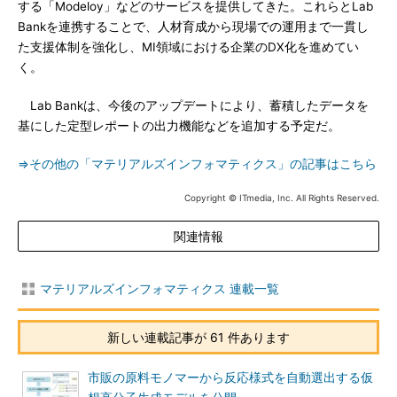
する「Modeloy」などのサービスを提供してきた。これらとLab
Bankを連携することで、人材育成から現場での運用まで一貫し
た支援体制を強化し、MI領域における企業のDX化を進めてい
く。
Lab Bankは、今後のアップデートにより、蓄積したデータを
基にした定型レポートの出力機能などを追加する予定だ。
⇒その他の「マテリアルズインフォマティクス」の記事はこちら
Copyright © ITmedia, Inc. All Rights Reserved.
関連情報
マテリアルズインフォマティクス 連載一覧
新しい連載記事が 61 件あります
市販の原料モノマーから反応様式を自動選出する仮