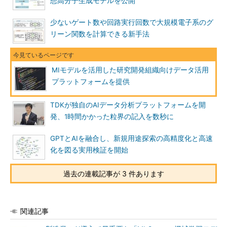
想高分子生成モデルを公開
少ないゲート数や回路実行回数で大規模電子系のグ
リーン関数を計算できる新手法
MIモデルを活用した研究開発組織向けデータ活用
プラットフォームを提供
TDKが独自のAIデータ分析プラットフォームを開
発、1時間かかった粒界の記入を数秒に
GPTとAIを融合し、新規用途探索の高精度化と高速
化を図る実用検証を開始
過去の連載記事が 3 件あります
関連記事