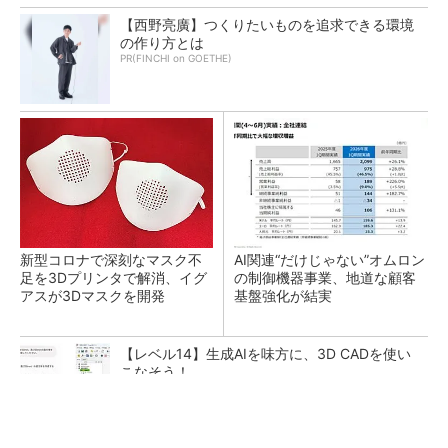
【西野亮廣】つくりたいものを追求できる環境
の作り方とは
PR(FINCHI on GOETHE)
新型コロナで深刻なマスク不
AI関連“だけじゃない”オムロン
足を3Dプリンタで解消、イグ
の制御機器事業、地道な顧客
アスが3Dマスクを開発
基盤強化が結実
【レベル14】生成AIを味方に、3D CADを使い
こなそう！