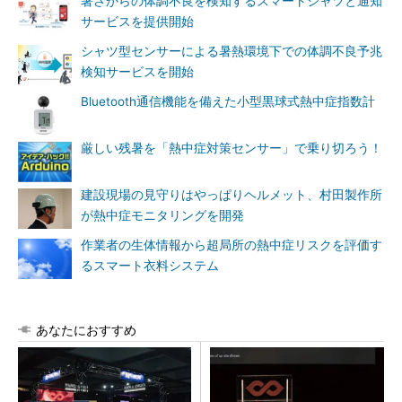
暑さからの体調不良を検知するスマートシャツと通知
サービスを提供開始
シャツ型センサーによる暑熱環境下での体調不良予兆
検知サービスを開始
Bluetooth通信機能を備えた小型黒球式熱中症指数計
厳しい残暑を「熱中症対策センサー」で乗り切ろう！
建設現場の見守りはやっぱりヘルメット、村田製作所
が熱中症モニタリングを開発
作業者の生体情報から超局所の熱中症リスクを評価す
るスマート衣料システム
あなたにおすすめ