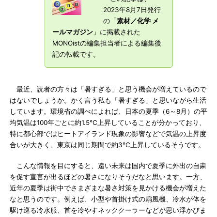
2023年8月7日発行
の「
素材／化学 メ
ールマガジン
」に掲載された
MONOistの編集担当者による編集後
記の転載です。
最近、読者の方々は「暑すぎる」と思う機会が増えているので
はないでしょうか。かく言う私も「暑すぎる」と思いながら生活
しています。環境省の調べによれば、日本の夏季（6～8月）の平
均気温は100年ごとに約1.5℃上昇していることが分かっており、
特に都心部ではヒートアイランド現象の影響などで気温の上昇度
合いが大きく、東京は同じ期間で約3℃上昇しているそうです。
こんな情報を目にすると、遠い未来は国内で夏季に外出の自粛
を促す宣言が出るほどの暑さになりそうだなと思います。一方、
近年の夏季は街中でさまざまな暑さ対策を見かける機会が増えた
なと思うのです。例えば、小型や首掛け式の扇風機、冷水が体を
駆け巡る冷水服、首を冷やすネッククーラーなどが思い浮かびま