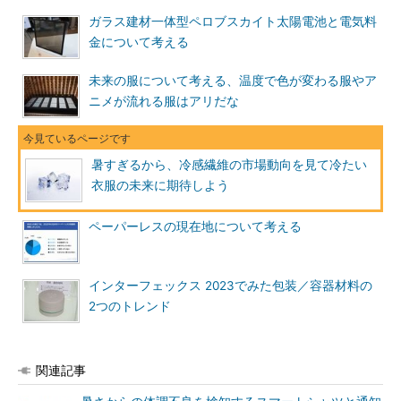
ガラス建材一体型ペロブスカイト太陽電池と電気料
金について考える
未来の服について考える、温度で色が変わる服やア
ニメが流れる服はアリだな
暑すぎるから、冷感繊維の市場動向を見て冷たい
衣服の未来に期待しよう
ペーパーレスの現在地について考える
インターフェックス 2023でみた包装／容器材料の
2つのトレンド
関連記事