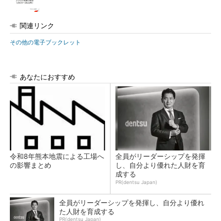
関連リンク
その他の電子ブックレット
あなたにおすすめ
令和8年熊本地震による工場へ
全員がリーダーシップを発揮
の影響まとめ
し、自分より優れた人財を育
成する
PR(dentsu Japan)
全員がリーダーシップを発揮し、自分より優れ
た人財を育成する
PR(dentsu Japan)