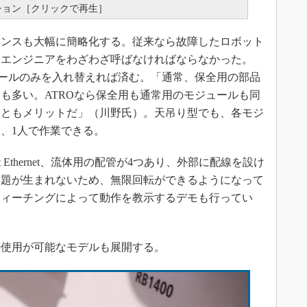
ション［クリックで再生］
ンスも大幅に簡略化する。従来なら故障したロボット
スエンジニアをわざわざ呼ばなければならなかった。
ュールのみを入れ替えれば済む。「通常、保全用の部品
も多い。ATROなら保全用も通常用のモジュールも同
こともメリットだ」（川野氏）。天吊り型でも、各モジ
、1人で作業できる。
it Ethernet、流体用の配管が4つあり、外部に配線を設け
問題が生まれないため、無限回転ができるようになって
ティーチングによって動作を教示するデモも行ってい
使用が可能なモデルも展開する。