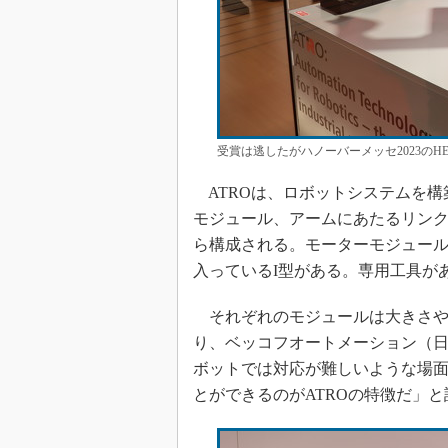
受賞は逃したがハノーバーメッセ2023のHE
ATROは、ロボットシステムを構
モジュール、アームにあたるリン
ら構成される。モーターモジュール
入っているI型がある。専用工具が
それぞれのモジュールは大きさや
り、ベッコフオートメーション（
ボットでは対応が難しいような場
とができるのがATROの特徴だ」と