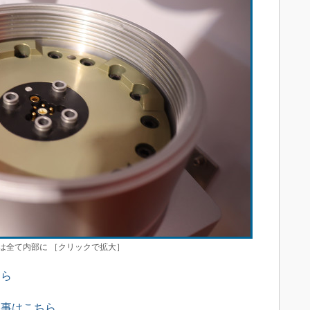
は全て内部に ［クリックで拡大］
ちら
記事はこちら