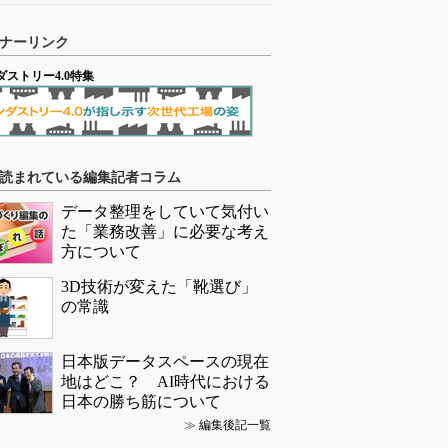
ナーリンク
ダストリー4.0特集
読まれている編集記者コラム
データ整理をしていて気付い
た「業務改善」に必要な考え
方について
3D技術が変えた「靴選び」
の常識
日本版データスペースの現在
地はどこ？ AI時代における
日本の勝ち筋について
≫
編集後記一覧