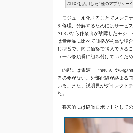
ATROを活用した4種のアプリケー
モジュール化することでメンテナ
を修理、分解するためにはサービ
ATROなら作業者が故障したモジ
は量産品に比べて価格が割高な場合
じ型番で、同じ価格で購入できる
ュールを順番に組み付けていくため
内部には電源、EtherCATやGigab
る必要がない。外部配線が絡まる
いる。また、説明員がダイレクト
た。
将来的には協働ロボットとしての