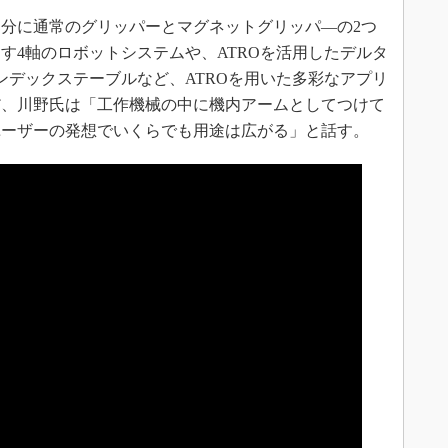
分に通常のグリッパーとマグネットグリッパ―の2つ
す4軸のロボットシステムや、ATROを活用したデルタ
ンデックステーブルなど、ATROを用いた多彩なアプリ
だ、川野氏は「工作機械の中に機内アームとしてつけて
ユーザーの発想でいくらでも用途は広がる」と話す。