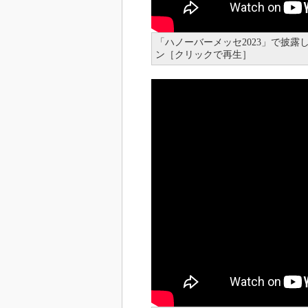
「ハノーバーメッセ2023」で披露
ン［クリックで再生］