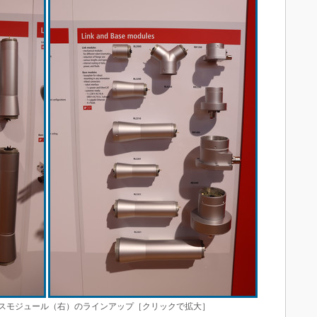
スモジュール（右）のラインアップ［クリックで拡大］