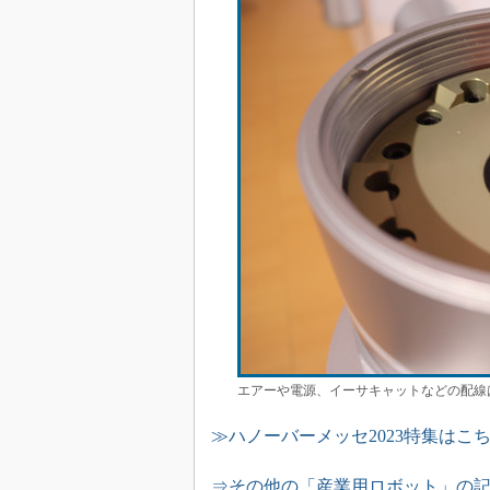
エアーや電源、イーサキャットなどの配線
≫ハノーバーメッセ2023特集はこ
⇒その他の「産業用ロボット」の