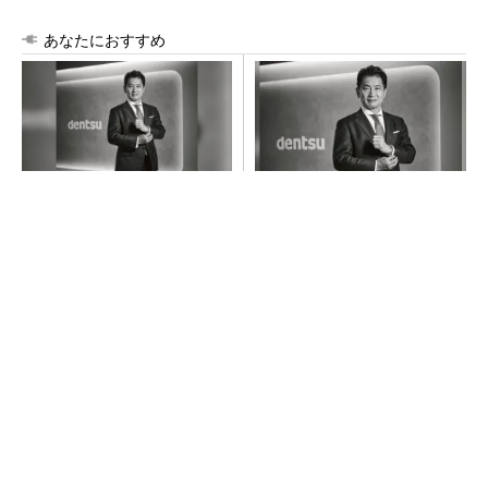
あなたにおすすめ
全員がリーダーシップを発揮
全員がリーダーシップを発揮
し、自分より優れた人財を育
し、自分より優れた人財を育
成する
成する
PR(dentsu Japan)
PR(dentsu Japan)
令和8年熊本地震による工場への影響まとめ
【西野亮廣】つくりたいものを追求できる環境
の作り方とは
PR(FINCHI on GOETHE)