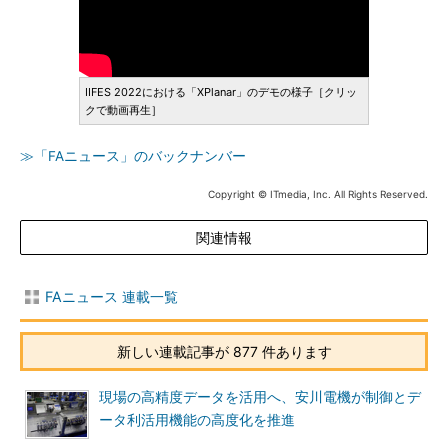
IIFES 2022における「XPlanar」のデモの様子［クリッ
クで動画再生］
≫「FAニュース」のバックナンバー
Copyright © ITmedia, Inc. All Rights Reserved.
関連情報
FAニュース 連載一覧
新しい連載記事が 877 件あります
現場の高精度データを活用へ、安川電機が制御とデ
ータ利活用機能の高度化を推進