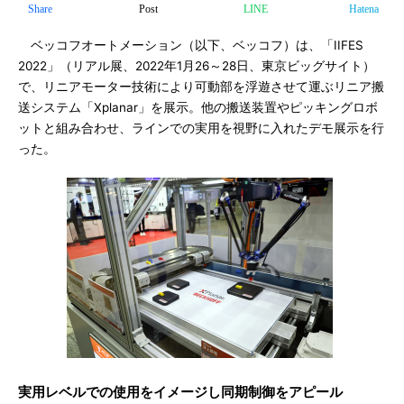
Share
Post
LINE
Hatena
ベッコフオートメーション（以下、ベッコフ）は、「IIFES
2022」（リアル展、2022年1月26～28日、東京ビッグサイト）
で、リニアモーター技術により可動部を浮遊させて運ぶリニア搬
送システム「Xplanar」を展示。他の搬送装置やピッキングロボ
ットと組み合わせ、ラインでの実用を視野に入れたデモ展示を行
った。
実用レベルでの使用をイメージし同期制御をアピール