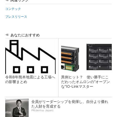
コンテック
プレスリリース
あなたにおすすめ
令和8年熊本地震による工場へ
異例ヒット？ 使い勝手にこ
の影響まとめ
だわったオムロンの“オープン
な”IO-Linkマスター
全員がリーダーシップを発揮し、自分より優れ
た人財を育成する
PR(dentsu Japan)