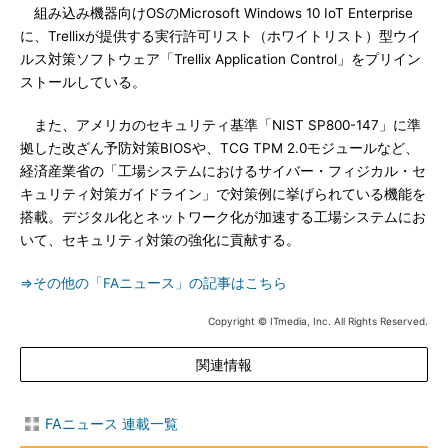
組み込み機器向けOSのMicrosoft Windows 10 IoT Enterprise
に、Trellixが提供する実行許可リスト（ホワイトリスト）型ウイ
ルス対策ソフトウェア「Trellix Application Control」をプリイン
ストールしている。
また、アメリカのセキュリティ基準「NIST SP800-147」に準
拠した改ざん予防対策BIOSや、TCG TPM 2.0モジュールなど、
経済産業省の「工場システムにおけるサイバー・フィジカル・セ
キュリティ対策ガイドライン」で対策例に挙げられている機能を
搭載。デジタル化とネットワーク化が加速する工場システムにお
いて、セキュリティ対策の強化に貢献する。
⇒その他の「FAニュース」の記事はこちら
Copyright © ITmedia, Inc. All Rights Reserved.
関連情報
FAニュース 連載一覧