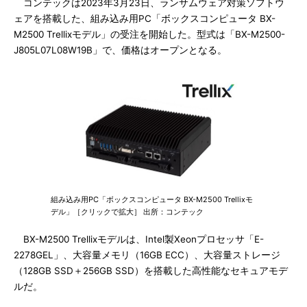
コンテックは2023年3月23日、ランサムウェア対策ソフトウ
ェアを搭載した、組み込み用PC「ボックスコンピュータ BX-
M2500 Trellixモデル」の受注を開始した。型式は「BX-M2500-
J805L07L08W19B」で、価格はオープンとなる。
組み込み用PC「ボックスコンピュータ BX-M2500 Trellixモ
デル」［クリックで拡大］ 出所：コンテック
BX-M2500 Trellixモデルは、Intel製Xeonプロセッサ「E-
2278GEL」、大容量メモリ（16GB ECC）、大容量ストレージ
（128GB SSD＋256GB SSD）を搭載した高性能なセキュアモデ
ルだ。