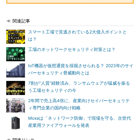
関連記事
スマート工場で見逃されている2大侵入ポイントと
は？
工場のネットワークセキュリティ対策とは？
IoT機器が仮想通貨を採掘させられる？ 2023年のサイ
バーセキュリティ脅威動向とは
7割が“人質”経験済み、ランサムウェアが猛威を振る
う工場セキュリティの今
2年間で売上高4倍に、産業向けセイバーセキュリテ
ィ専門企業の国内向け戦略
Moxaは「ネットワーク防御」で現場を守る、次世代
産業用ファイアウォールを発表
関連リンク