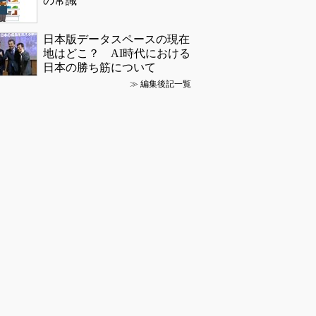
の常識
日本版データスペースの現在
地はどこ？ AI時代における
日本の勝ち筋について
≫
編集後記一覧