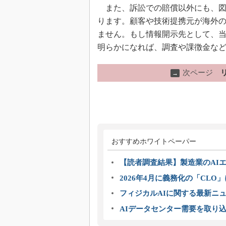
また、訴訟での賠償以外にも、図
ります。顧客や技術提携元が海外
ません。もし情報開示先として、
明らかになれば、調査や課徴金な
次ページ
→
おすすめホワイトペーパー
【読者調査結果】製造業のAI
2026年4月に義務化の「CL
フィジカルAIに関する最新ニュー
AIデータセンター需要を取り