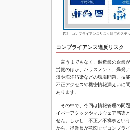
図2：コンプライアンスリスク対応のステッ
コンプライアンス違反リスク
言うまでもなく、製造業の企業が
労働のほか、ハラスメント、爆発
濁や海洋汚染などの環境問題、技
不正アクセスや機密情報漏えいに
あります。
その中で、今回は情報管理の問題
イバーアタックやマルウェア感染
せん。しかし、不正／不祥事とい
から、従業員が意図せずコンプラ