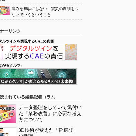
痛みを無駄にしない、震災の教訓をつ
ないでいくということ
ナーリンク
タルツインを実現するCAEの真価
ながるクルマ」
読まれている編集記者コラム
データ整理をしていて気付い
た「業務改善」に必要な考え
方について
3D技術が変えた「靴選び」