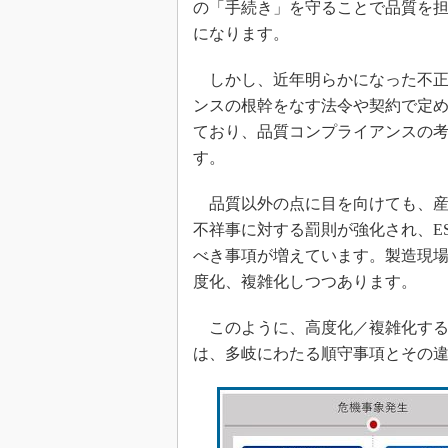
の「手続き」を守ることで品質を
になります。
しかし、近年明らかになった不正
ンスの根幹をなす法令や契約で定
ており、品質コンプライアンスの
す。
品質以外の点に目を向けても、産
不祥事に対する罰則が強化され、ES
べき事項が増えています。製造現
度化、複雑化しつつあります。
このように、高度化／複雑化する
は、多岐にわたる順守事項とその