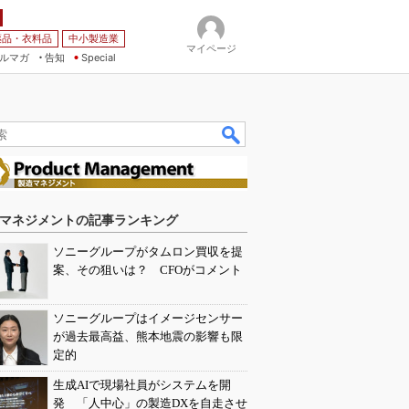
薬品・衣料品
中小製造業
マイページ
ルマガ
告知
Special
マネジメントの記事ランキング
ソニーグループがタムロン買収を提
案、その狙いは？ CFOがコメント
ソニーグループはイメージセンサー
が過去最高益、熊本地震の影響も限
定的
生成AIで現場社員がシステムを開
発 「人中心」の製造DXを自走させ