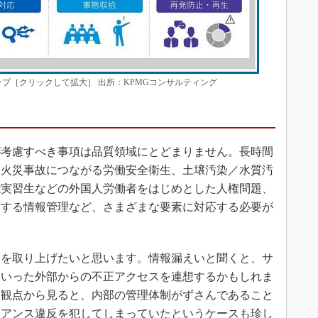
プ［クリックして拡大］ 出所：KPMGコンサルティング
考慮すべき事項は品質領域にとどまりません。長時間
／火災事故につながる労働安全衛生、土壌汚染／水質汚
能実習生などの外国人労働者をはじめとした人権問題、
関する情報管理など、さまざまな要素に対応する必要が
を取り上げたいと思います。情報漏えいと聞くと、サ
といった外部からの不正アクセスを連想するかもしれま
う観点から見ると、内部の管理体制がずさんであること
イアンス違反を犯してしまっていたというケースも珍し