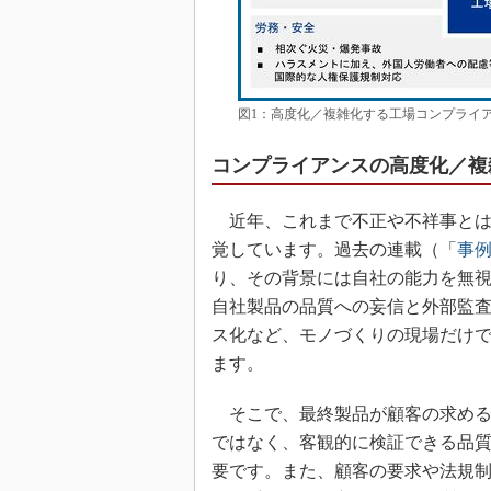
図1：高度化／複雑化する工場コンプライア
コンプライアンスの高度化／複
近年、これまで不正や不祥事とは
覚しています。過去の連載（「
事
り、その背景には自社の能力を無
自社製品の品質への妄信と外部監
ス化など、モノづくりの現場だけ
ます。
そこで、最終製品が顧客の求める
ではなく、客観的に検証できる品
要です。また、顧客の要求や法規