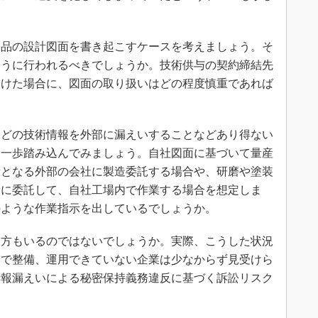
品の設計図面を書き起こすケースを考えましょう。そ
ように行われるべきでしょうか。技術供与の契約締結先
受けた場合に、図面の取り扱いはどの程度慎重であれば
どの技術情報を外部に漏えいすることなどあり得ない
う一歩踏み込んでみましょう。自社図面に基づいて量産
請となる外部の会社に製造委託する場合や、研磨や塗装
者に委託して、自社工場内で作業する場合を想定しま
のような作業指示を出しているでしょうか。
方もいるのではないでしょうか。実際、こうした状況
まで整備、運用できていない企業は少なからず見受けら
情報漏えいによる秘密保持義務違反に基づく訴訟リスク