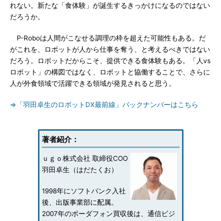
れない。新たな「食体験」が誕生するきっかけになるのではない
だろうか。
P-Roboは人間がこなせる調理の枠を超えた可能性もある。だ
がこれを、ロボットが人から仕事を奪う、と考えるべきではない
だろう。ロボットだからこそ、提供できる食体験もある。「人vs
ロボット」の構図ではなく、ロボットと協働することで、さらに
人が外食領域で活躍できる領域が発見されると思う。
⇒「羽田卓生のロボットDX最前線」バックナンバーはこちら
著者紹介：
ｕｇｏ株式会社 取締役COO
羽田卓生（はだたくお）
1998年にソフトバンク入社
後、出版事業部に配属。
2007年のボーダフォン買収後は、通信ビジ