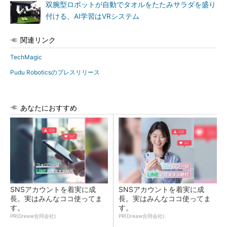
双腕型ロボットが自動でタオルをたたみサラダを盛り
付ける、AI学習はVRシステム
関連リンク
TechMagic
Pudu Roboticsのプレスリリース
あなたにおすすめ
SNSアカウントを着実に成
SNSアカウントを着実に成
長。実はみんなココ使ってま
長。実はみんなココ使ってま
す。
す。
PR(Dreaw合同会社)
PR(Dreaw合同会社)