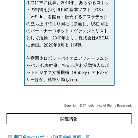
ネスに主に従事。2013年、あらゆるロボッ
トの制御を担う汎用の基本ソフト（OS）
「V-Sido」を開発・販売するアスラテック
の立ち上げ時より同社に参画し、現在同社
のパートナーロボットエヴァンジェリスト
として活動。2019年より、株式会社ABEJA
に参画。2020年8月より現職。
任意団体ロボットパイオニアフォーラムジ
ャパン 代表幹事、特定非営利活動法人ロボ
ットビジネス支援機構（RobiZy）アドバイ
ザーほか、執筆活動も行う。
Copyright © ITmedia, Inc. All Rights Reserved.
関連情報
羽田卓生のロボットDX最前線 連載一覧