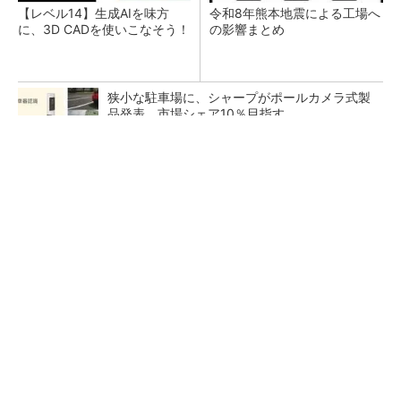
【レベル14】生成AIを味方
令和8年熊本地震による工場へ
に、3D CADを使いこなそう！
の影響まとめ
狭小な駐車場に、シャープがポールカメラ式製
品発表 市場シェア10％目指す
ルネサスが高崎工場を閉鎖へ、かつてはSiCデ
バイス生産の計画も
なぜ熊本に半導体産業が集まるのか――地震で
工場稼働停止相次ぐ