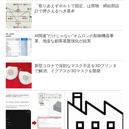
「取りあえずボルトで固定」は禁物 締結部設
計で押さえるべき基本
AI関連“だけじゃない”オムロンの制御機器事
業、地道な顧客基盤強化が結実
新型コロナで深刻なマスク不足を3Dプリンタ
で解消、イグアスが3Dマスクを開発