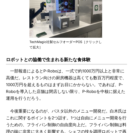
TechMagic社製セルフオーダーPOS［クリックし
て拡大］
ロボットとの協働で生まれる新たな食体験
一部報道によるとP-Roboは、一式で約1000万円以上と非常に
高価だ。レストラン向けの厨房機器は高くても数百万円程度で、
1000万円を超えるものはまずお目にかからない。であれば、P-
Roboを導入した店舗は閉店しない限り、P-Roboを中核に据えた
運用を行うだろう。
今後重要になるのが、パスタ以外のメニュー開発だ。白木氏は
これに関するポイントを2つ話す。1つは自由にメニュー開発を行
うための、フライパン制御の自由度向上だ。フライパン制御は料
理の味に非常に大きく影響する。シェフの技を調理ロボットで再