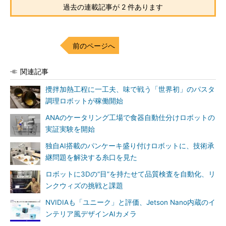
過去の連載記事が 2 件あります
前のページへ
関連記事
攪拌加熱工程に一工夫、味で戦う「世界初」のパスタ
調理ロボットが稼働開始
ANAのケータリング工場で食器自動仕分けロボットの
実証実験を開始
独自AI搭載のパンケーキ盛り付けロボットに、技術承
継問題を解決する糸口を見た
ロボットに3Dの“目”を持たせて品質検査を自動化、リ
ンクウィズの挑戦と課題
NVIDIAも「ユニーク」と評価、Jetson Nano内蔵のイ
ンテリア風デザインAIカメラ