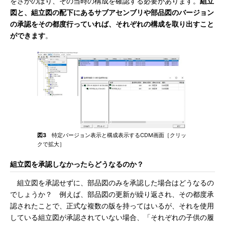
をさかのぼり、その当時の構成を確認する必要があります。
組立
図と、組立図の配下にあるサブアセンブリや部品図のバージョン
の承認をその都度行っていれば、それぞれの構成を取り出すこと
ができます
。
図3
特定バージョン表示と構成表示するCDM画面［クリッ
クで拡大］
組立図を承認しなかったらどうなるのか？
組立図を承認せずに、部品図のみを承認した場合はどうなるの
でしょうか？ 例えば、部品図の更新が繰り返され、その都度承
認されたことで、正式な複数の版を持ってはいるが、それを使用
している組立図が承認されていない場合、「それぞれの子供の履