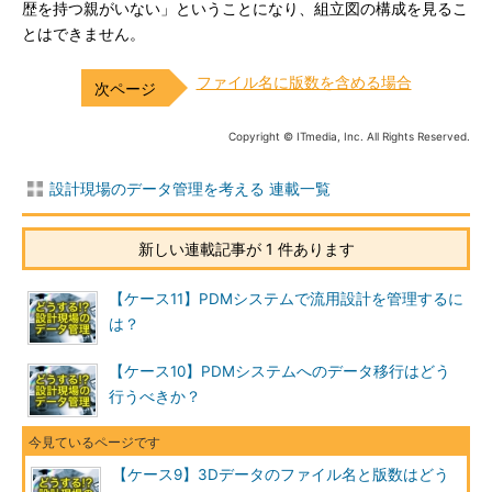
歴を持つ親がいない」ということになり、組立図の構成を見るこ
とはできません。
ファイル名に版数を含める場合
Copyright © ITmedia, Inc. All Rights Reserved.
設計現場のデータ管理を考える 連載一覧
新しい連載記事が 1 件あります
【ケース11】PDMシステムで流用設計を管理するに
は？
【ケース10】PDMシステムへのデータ移行はどう
行うべきか？
【ケース9】3Dデータのファイル名と版数はどう