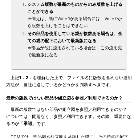
システム版数が最新のものからのみ版数を上げる
ことができる
⇒例えば、既にVer＝1がある場合には、Ver＝0か
ら版数を上げることはできない
その部品を使用している親が複数ある場合は、全
ての親の配下において最新版になる
⇒部品が他に流用されている場合は、この流用先
で最新版になる
上記
1．2．
を理解した上で、ファイル名に版数を含めない運用
方法が、自社に適しているかどうかを判断すべきです。
最新の版数ではない部品や組立図を参照／利用できるのか？
最新の版数ではない部品や組立図を参照／利用できるのか？
については、問題なく、参照／利用できます。その際、重要にな
るのが「
承認
」です。
CDMでは、部品図や組立図を承認した際に、その時点の配下