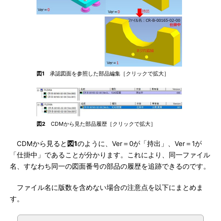
図1
承認図面を参照した部品編集［クリックで拡大］
図2
CDMから見た部品履歴［クリックで拡大］
CDMから見ると
図1
のように、Ver＝0が「持出」、Ver＝1が
「仕掛中」であることが分かります。これにより、同一ファイル
名、すなわち同一の図面番号の部品の履歴を追跡できるのです。
ファイル名に版数を含めない場合の注意点を以下にまとめま
す。