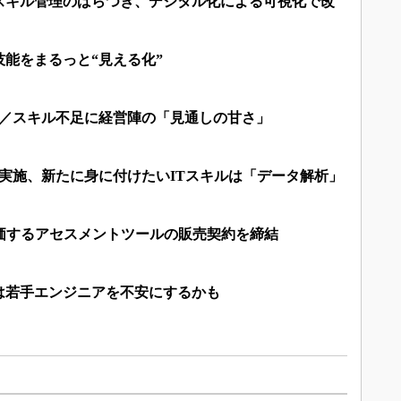
スキル管理のばらつき、デジタル化による可視化で改
能をまるっと“見える化”
材／スキル不足に経営陣の「見通しの甘さ」
実施、新たに身に付けたいITスキルは「データ解析」
評価するアセスメントツールの販売契約を締結
は若手エンジニアを不安にするかも