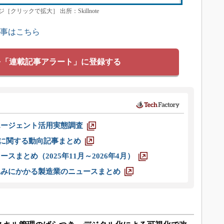
リックで拡大］ 出所：Skillnote
記事はこちら
を「連載記事アラート」に登録する
エージェント活用実態調査
O」に関する動向記事まとめ
スまとめ（2025年11月～2026年4月）
込みにかかる製造業のニュースまとめ