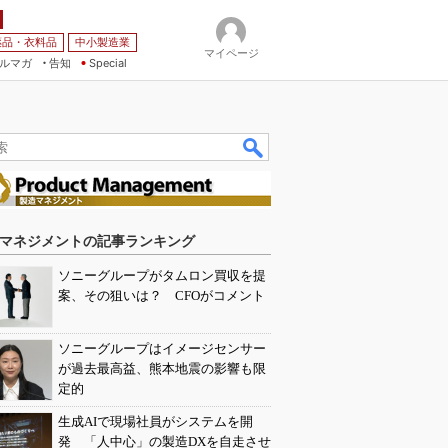
薬品・衣料品
中小製造業
マイページ
ルマガ
告知
Special
マネジメントの記事ランキング
ソニーグループがタムロン買収を提
案、その狙いは？ CFOがコメント
ソニーグループはイメージセンサー
が過去最高益、熊本地震の影響も限
定的
生成AIで現場社員がシステムを開
発 「人中心」の製造DXを自走させ