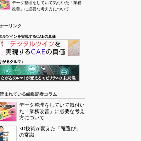
データ整理をしていて気付いた「業務
改善」に必要な考え方について
ナーリンク
タルツインを実現するCAEの真価
ながるクルマ」
読まれている編集記者コラム
データ整理をしていて気付い
た「業務改善」に必要な考え
方について
3D技術が変えた「靴選び」
の常識