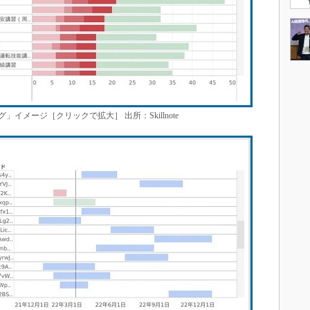
メージ［クリックで拡大］ 出所：Skillnote