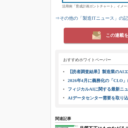
活用例「育成計画ガントチャート」イメージ［ク
⇒その他の「製造ITニュース」の
この連載
おすすめホワイトペーパー
【読者調査結果】製造業のAI
2026年4月に義務化の「CL
フィジカルAIに関する最新ニュー
AIデータセンター需要を取り
関連記事