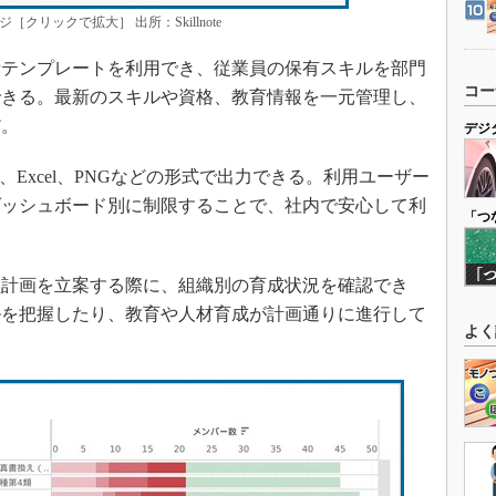
リックで拡大］ 出所：Skillnote
テンプレートを利用でき、従業員の保有スキルを部門
コー
できる。最新のスキルや資格、教育情報を一元管理し、
だ。
デジ
Excel、PNGなどの形式で出力できる。利用ユーザー
ダッシュボード別に制限することで、社内で安心して利
「つ
計画を立案する際に、組織別の育成状況を確認でき
ルを把握したり、教育や人材育成が計画通りに進行して
よく
。