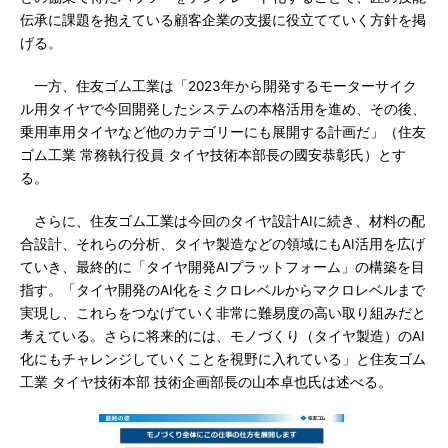
伝承に課題を抱えている顧客企業の支援に役立てていく方針を掲
げる。
一方、住友ゴム工業は「2023年から開発するモーターサイク
ル用タイヤで今回開発したシステムの本格活用を進め、その後、
乗用車用タイヤなど他のカテゴリーにも展開する計画だ」（住友
ゴム工業 常務執行役員 タイヤ技術本部長の國安恭彰氏）とす
る。
さらに、住友ゴム工業は今回のタイヤ設計AIに続き、材料の配
合設計、それらの分析、タイヤ製造などの領域にもAI活用を広げ
ていき、最終的に「タイヤ開発AIプラットフォーム」の構築を目
指す。「タイヤ開発のAI化をミクロレベルからマクロレベルまで
実現し、これらをつなげていく非常に難易度の高い取り組みだと
考えている。さらに将来的には、モノづくり（タイヤ製造）のAI
化にもチャレンジしていくことを視野に入れている」と住友ゴム
工業 タイヤ技術本部 技術企画部長の山本卓也氏は述べる。