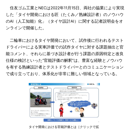
住友ゴム工業とNECは2022年11月15日、両社の協業により実現
した「タイヤ開発における匠（たくみ／熟練設計者）のノウハウ
のAI（人工知能）化」（タイヤ設計AI）に関する記者説明会をオ
ンラインで開催した。
二輪車におけるタイヤ開発において、試作後に行われるテスト
ドライバーによる実車評価での試作タイヤに対する課題抽出と官
能コメント、それらに基づき設計者が行う課題の原因特定と改良
仕様の検討といった“官能評価の解釈”は、豊富な経験とノウハウ
を有する熟練設計者とテストドライバーとのコミュニケーション
で成り立っており、体系化が非常に難しい領域となっている。
タイヤ開発における官能評価とは［クリックで拡